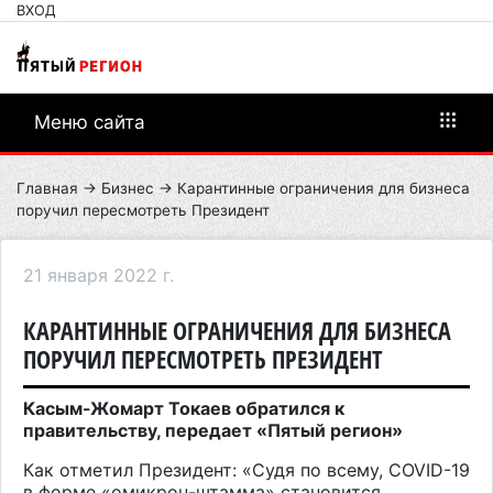
ВХОД
Меню сайта
Главная
→
Бизнес
→ Карантинные ограничения для бизнеса
поручил пересмотреть Президент
21 января 2022 г.
КАРАНТИННЫЕ ОГРАНИЧЕНИЯ ДЛЯ БИЗНЕСА
ПОРУЧИЛ ПЕРЕСМОТРЕТЬ ПРЕЗИДЕНТ
Касым-Жомарт Токаев обратился к
правительству, передает «Пятый регион»
Как отметил Президент: «Судя по всему, COVID-19
в форме «омикрон-штамма» становится