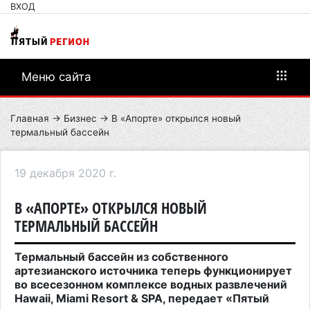
ВХОД
Меню сайта
Главная
→
Бизнес
→ В «Апорте» открылся новый
термальный бассейн
19 декабря 2020 г.
В «АПОРТЕ» ОТКРЫЛСЯ НОВЫЙ
ТЕРМАЛЬНЫЙ БАССЕЙН
Термальный бассейн из собственного
артезианского источника теперь функционирует
во всесезонном комплексе водных развлечений
Hawaii, Miami Resort & SPA, передает «Пятый