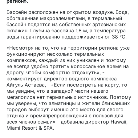
регион».
Бассейн расположен на открытом воздухе. Вода,
обогащенная макроэлементами, в термальный
бассейн подается из собственных артезианских
скважин. Глубина бассейна 1,8 м, а температура
воды гарантированно поддерживается от 38
℃
.
«Несмотря на то, что на территории региона уже
функционируют несколько термальных
комплексов, каждый из них уникален и поэтому
не всегда удобно тратить колоссальное время на
дорогу, чтобы комфортно отдохнуть», -
комментирует директор водного комплекса
Айгуль Астаева, - «Если посмотреть на карту, то
мы увидим, что в западной части нашего
мегаполиса нет термальных источников. Поэтому
мы уверены, что алматинцы и жители ближайших
городов выберут именно это место для своего
отдыха и времяпрепровождения с пользой для
всех членов семьи» - добавила директор
Hawaii,
Miami Resort & SPA
.