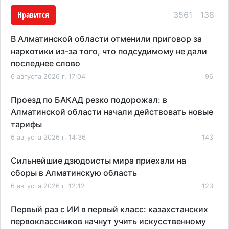
Нравится
3561
138
В Алматинской области отменили приговор за
наркотики из-за того, что подсудимому не дали
последнее слово
6 августа 2026 г. 17:04
96
Проезд по БАКАД резко подорожал: в
Алматинской области начали действовать новые
тарифы
6 августа 2026 г. 14:36
143
Сильнейшие дзюдоисты мира приехали на
сборы в Алматинскую область
6 августа 2026 г. 12:12
123
Первый раз с ИИ в первый класс: казахстанских
первоклассников начнут учить искусственному