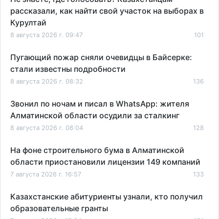
рассказали, как найти свой участок на выборах в
Курултай
8 августа 2026 г. 09:47
101
Пугающий пожар сняли очевидцы в Байсерке:
стали известны подробности
8 августа 2026 г. 08:32
136
Звонил по ночам и писал в WhatsApp: жителя
Алматинской области осудили за сталкинг
8 августа 2026 г. 08:04
128
На фоне строительного бума в Алматинской
области приостановили лицензии 149 компаний
7 августа 2026 г. 16:57
133
Казахстанские абитуриенты узнали, кто получил
образовательные гранты