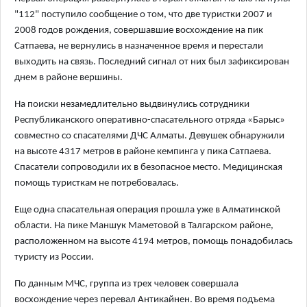
"112" поступило сообщение о том, что две туристки 2007 и
2008 годов рождения, совершавшие восхождение на пик
Сатпаева, не вернулись в назначенное время и перестали
выходить на связь. Последний сигнал от них был зафиксирован
днем в районе вершины.
На поиски незамедлительно выдвинулись сотрудники
Республиканского оперативно-спасательного отряда «Барыс»
совместно со спасателями ДЧС Алматы. Девушек обнаружили
на высоте 4317 метров в районе кемпинга у пика Сатпаева.
Спасатели сопроводили их в безопасное место. Медицинская
помощь туристкам не потребовалась.
Еще одна спасательная операция прошла уже в Алматинской
области. На пике Маншук Маметовой в Талгарском районе,
расположенном на высоте 4194 метров, помощь понадобилась
туристу из России.
По данным МЧС, группа из трех человек совершала
восхождение через перевал Антикайнен. Во время подъема