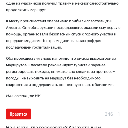
один из участников получил травму и не смог самостоятельно
продолжить маршрут.
К месту происшествия оперативно прибыли спасатели ДЧС
Алматы. Они обнаружили пострадавшего, оказали ему первую
помощь, организовали безопасный спуск с горного участка и
передали медикам Центра медицины катастроф для
последующей госпитализации.
Оба происшествия вновь напомнили о рисках высокогорных
маршрутов. Спасатели рекомендуют туристам заранее
регистрировать походы, внимательно следить за прогнозом
погоды, не выходить на маршрут без необходимого
снаряжения и поддерживать постоянную связь с близкими.
Иллюстрация: ИИ
Нравится
346
1
Не знаете, где голосовать? Казахстанцам