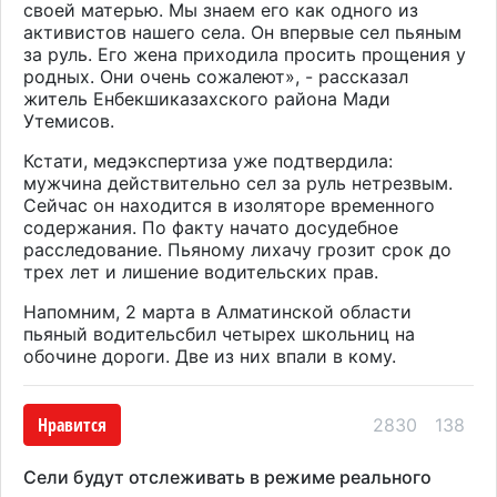
своей матерью. Мы знаем его как одного из
активистов нашего села. Он впервые сел пьяным
за руль. Его жена приходила просить прощения у
родных. Они очень сожалеют», - рассказал
житель Енбекшиказахского района Мади
Утемисов.
Кстати, медэкспертиза уже подтвердила:
мужчина действительно сел за руль нетрезвым.
Сейчас он находится в изоляторе временного
содержания. По факту начато досудебное
расследование. Пьяному лихачу грозит срок до
трех лет и лишение водительских прав.
Напомним, 2 марта в Алматинской области
пьяный водительсбил четырех школьниц
на
обочине дороги. Две из них впали в кому.
Нравится
2830
138
Сели будут отслеживать в режиме реального