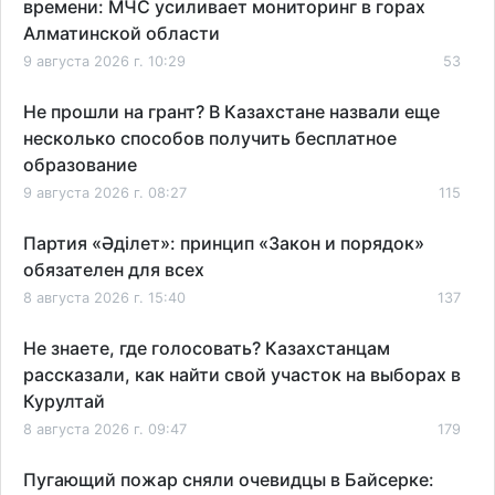
времени: МЧС усиливает мониторинг в горах
Алматинской области
9 августа 2026 г. 10:29
53
Не прошли на грант? В Казахстане назвали еще
несколько способов получить бесплатное
образование
9 августа 2026 г. 08:27
115
Партия «Әділет»: принцип «Закон и порядок»
обязателен для всех
8 августа 2026 г. 15:40
137
Не знаете, где голосовать? Казахстанцам
рассказали, как найти свой участок на выборах в
Курултай
8 августа 2026 г. 09:47
179
Пугающий пожар сняли очевидцы в Байсерке: