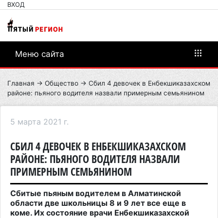
ВХОД
Меню сайта
Главная
→
Общество
→ Сбил 4 девочек в Енбекшиказахском
районе: пьяного водителя назвали примерным семьянином
5 марта 2021 г.
СБИЛ 4 ДЕВОЧЕК В ЕНБЕКШИКАЗАХСКОМ
РАЙОНЕ: ПЬЯНОГО ВОДИТЕЛЯ НАЗВАЛИ
ПРИМЕРНЫМ СЕМЬЯНИНОМ
Сбитые пьяным водителем в Алматинской
области две школьницы 8 и 9 лет все еще в
коме. Их состояние врачи Енбекшиказахской