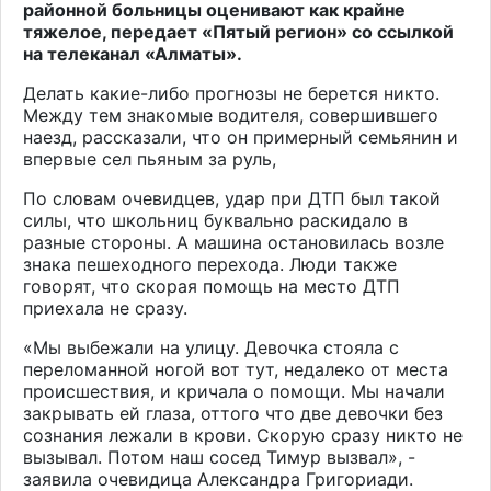
районной больницы оценивают как крайне
тяжелое, передает «Пятый регион» со ссылкой
на
телеканал «Алматы».
Делать какие-либо прогнозы не берется никто.
Между тем знакомые водителя, совершившего
наезд, рассказали, что он примерный семьянин и
впервые сел пьяным за руль,
По словам очевидцев, удар при ДТП был такой
силы, что школьниц буквально раскидало в
разные стороны. А машина остановилась возле
знака пешеходного перехода. Люди также
говорят, что скорая помощь на место ДТП
приехала не сразу.
«Мы выбежали на улицу. Девочка стояла с
переломанной ногой вот тут, недалеко от места
происшествия, и кричала о помощи. Мы начали
закрывать ей глаза, оттого что две девочки без
сознания лежали в крови. Скорую сразу никто не
вызывал. Потом наш сосед Тимур вызвал», -
заявила очевидица Александра Григориади.