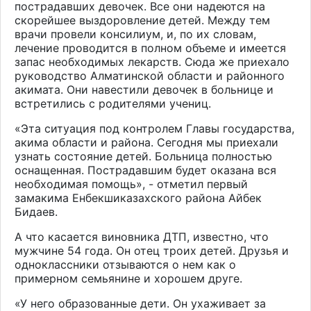
пострадавших девочек. Все они надеются на
скорейшее выздоровление детей. Между тем
врачи провели консилиум, и, по их словам,
лечение проводится в полном объеме и имеется
запас необходимых лекарств. Сюда же приехало
руководство Алматинской области и районного
акимата. Они навестили девочек в больнице и
встретились с родителями учениц.
«Эта ситуация под контролем Главы государства,
акима области и района. Сегодня мы приехали
узнать состояние детей. Больница полностью
оснащенная. Пострадавшим будет оказана вся
необходимая помощь», - отметил первый
замакима Енбекшиказахского района Айбек
Бидаев.
А что касается виновника ДТП, известно, что
мужчине 54 года. Он отец троих детей. Друзья и
одноклассники отзываются о нем как о
примерном семьянине и хорошем друге.
«У него образованные дети. Он ухаживает за