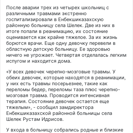
После аварии трех из четырех школьниц с
различными травмами экстренно
госпитализировали в Енбекшиказахскую
районную больницу села Шелек. Две из них в
итоге попали в реанимацию, их состояние
оценивается как крайне тяжелое. За их жизнь
борются врачи. Еще одну девочку перевели в
областную детскую больницу. Ее здоровью
ничего не угрожает. Четвертая отделалась легким
испугом и находится дома.
«У всех девочек черепно-мозговые травмы. У
обеих девочек, которые находятся в реанимации,
у них есть травмы посерьезнее, такие как
переломы бедер, переломы таза плюс черепно-
мозговая травма. Проводится интенсивная
терапия. Состояние девочек остается еще
тяжелым», - сообщил замдиректора
Енбекшиказахской районной больницы села
Шелек Рустам Идрисов.
У входа в больницу собрались родные и близкие