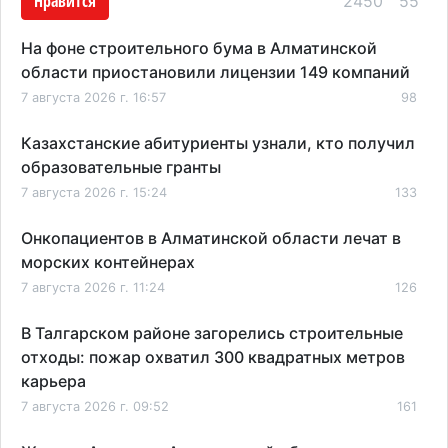
Нравится
2450
55
На фоне строительного бума в Алматинской
области приостановили лицензии 149 компаний
7 августа 2026 г. 16:57
98
Казахстанские абитуриенты узнали, кто получил
образовательные гранты
7 августа 2026 г. 15:24
133
Онкопациентов в Алматинской области лечат в
морских контейнерах
7 августа 2026 г. 11:24
126
В Талгарском районе загорелись строительные
отходы: пожар охватил 300 квадратных метров
карьера
7 августа 2026 г. 09:52
161