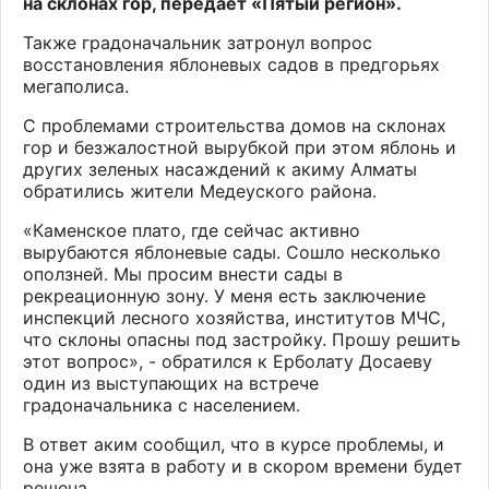
на склонах гор, передает «Пятый регион».
Также градоначальник затронул вопрос
восстановления яблоневых садов в предгорьях
мегаполиса.
С проблемами строительства домов на склонах
гор и безжалостной вырубкой при этом яблонь и
других зеленых насаждений к акиму Алматы
обратились жители Медеуского района.
«Каменское плато, где сейчас активно
вырубаются яблоневые сады. Сошло несколько
оползней. Мы просим внести сады в
рекреационную зону. У меня есть заключение
инспекций лесного хозяйства, институтов МЧС,
что склоны опасны под застройку. Прошу решить
этот вопрос», - обратился к Ерболату Досаеву
один из выступающих на встрече
градоначальника с населением.
В ответ аким сообщил, что в курсе проблемы, и
она уже взята в работу и в скором времени будет
решена.