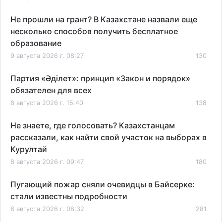
Не прошли на грант? В Казахстане назвали еще
несколько способов получить бесплатное
образование
9 августа 2026 г. 08:27
130
Партия «Әділет»: принцип «Закон и порядок»
обязателен для всех
8 августа 2026 г. 15:40
138
Не знаете, где голосовать? Казахстанцам
рассказали, как найти свой участок на выборах в
Курултай
8 августа 2026 г. 09:47
180
Пугающий пожар сняли очевидцы в Байсерке:
стали известны подробности
8 августа 2026 г. 08:32
281