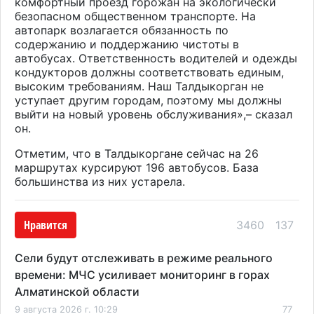
комфортный проезд горожан на экологически
безопасном общественном транспорте. На
автопарк возлагается обязанность по
содержанию и поддержанию чистоты в
автобусах. Ответственность водителей и одежды
кондукторов должны соответствовать единым,
высоким требованиям. Наш Талдыкорган не
уступает другим городам, поэтому мы должны
выйти на новый уровень обслуживания»,– сказал
он.
Отметим, что в Талдыкоргане сейчас на 26
маршрутах курсируют 196 автобусов. База
большинства из них устарела.
Нравится
3460
137
Сели будут отслеживать в режиме реального
времени: МЧС усиливает мониторинг в горах
Алматинской области
9 августа 2026 г. 10:29
77