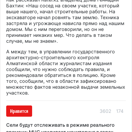
Бахтин: «Наш сосед на своем участке, который
выше нашего, начал строительные работы. На
экскаваторе начал ровнять там землю. Техника
застряла и угрожающе нависла прямо над нашим
домом. Мы с ним переговорили, но он не
принимает никаких мер. Что делать в таком
случае, мы не знаем».
А между тем, в управлении государственного
архитектурно-строительного контроля
Алматинской области журналистам издания
сообщили, что нужно соблюдать правила, и
рекомендовали обратиться в полицию. Кроме
того, сообщили, что в области зафиксировано
множество фактов незаконной выдачи земельных
участков.
Нравится
3602
174
Сели будут отслеживать в режиме реального
времени: МЧС усиливает мониторинг в горах