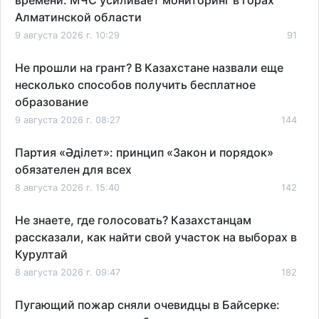
Алматинской области
9 августа 2026 г. 10:29
91
Не прошли на грант? В Казахстане назвали еще
несколько способов получить бесплатное
образование
9 августа 2026 г. 08:27
144
Партия «Әділет»: принцип «Закон и порядок»
обязателен для всех
8 августа 2026 г. 15:40
142
Не знаете, где голосовать? Казахстанцам
рассказали, как найти свой участок на выборах в
Курултай
8 августа 2026 г. 09:47
182
Пугающий пожар сняли очевидцы в Байсерке: