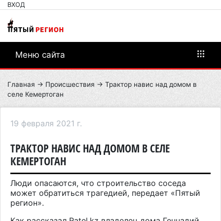
ВХОД
Меню сайта
Главная
→
Происшествия
→ Трактор навис над домом в
селе Кемертоган
19 февраля 2021 г.
ТРАКТОР НАВИС НАД ДОМОМ В СЕЛЕ
КЕМЕРТОГАН
Люди опасаются, что строительство соседа
может обратиться трагедией, передает «Пятый
регион».
Как рассказал Ratel.kz владелец дома Геннадий