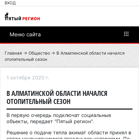
ВХОД
Меню сайта
Главная
→
Общество
→ В Алматинской области начался
отопительный сезон
1 октября 2020 г.
В АЛМАТИНСКОЙ ОБЛАСТИ НАЧАЛСЯ
ОТОПИТЕЛЬНЫЙ СЕЗОН
В первую очередь подключат социальные
объекты, передает "Пятый регион".
Решение о подаче тепла акимат области принял в
связи ухудшившимися погодными условиями. По