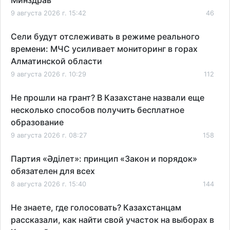
9 августа 2026 г. 15:42
46
Сели будут отслеживать в режиме реального
времени: МЧС усиливает мониторинг в горах
Алматинской области
9 августа 2026 г. 10:29
112
Не прошли на грант? В Казахстане назвали еще
несколько способов получить бесплатное
образование
9 августа 2026 г. 08:27
158
Партия «Әділет»: принцип «Закон и порядок»
обязателен для всех
8 августа 2026 г. 15:40
144
Не знаете, где голосовать? Казахстанцам
рассказали, как найти свой участок на выборах в