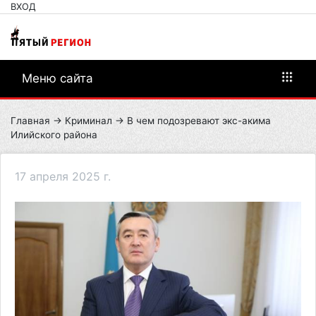
ВХОД
Меню сайта
Главная
→
Криминал
→ В чем подозревают экс-акима
Илийского района
17 апреля 2025 г.