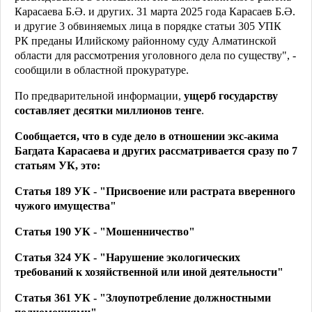
Карасаева Б.Ә. и других. 31 марта 2025 года Карасаев Б.Ә.
и другие 3 обвиняемых лица в порядке статьи 305 УПК
РК преданы Илийскому районному суду Алматинской
области для рассмотрения уголовного дела по существу", -
сообщили в областной прокуратуре.
По предварительной информации,
ущерб государству
составляет десятки миллионов тенге
.
Сообщается, что в суде дело в отношении экс-акима
Багдата Карасаева и других рассматривается сразу по 7
статьям УК, это:
Статья 189 УК - "Присвоение или растрата вверенного
чужого имущества"
Статья 190 УК - "Мошенничество"
Статья 324 УК - "Нарушение экологических
требований к хозяйственной или иной деятельности"
Статья 361 УК - "Злоупотребление должностными