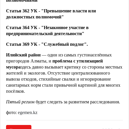
полномочиями"
Статья 362 УК - "Превышение власти или
должностных полномочий"
Статья 364 УК - "Незаконное участие в
предпринимательской деятельности"
Статья 369 УК - "Служебный подлог".
Илийский район
— один из самых густонаселённых
пригородов Алматы, и
проблема с утилизацией
мусора
здесь давно вызывает критику со стороны местных
жителей и экологов. Отсутствие централизованного
вывоза отходов, стихийные свалки и игнорирование
санитарных норм стали привычной картиной для многих
посёлков.
Пятый регион
будет следить за развитием расследования.
фото:
egemen.kz