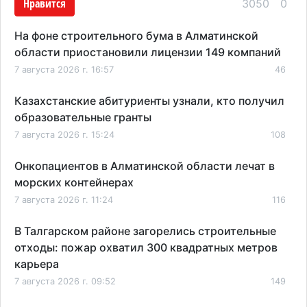
Нравится
3050
0
На фоне строительного бума в Алматинской
области приостановили лицензии 149 компаний
7 августа 2026 г. 16:57
46
Казахстанские абитуриенты узнали, кто получил
образовательные гранты
7 августа 2026 г. 15:24
108
Онкопациентов в Алматинской области лечат в
морских контейнерах
7 августа 2026 г. 11:24
116
В Талгарском районе загорелись строительные
отходы: пожар охватил 300 квадратных метров
карьера
7 августа 2026 г. 09:52
149