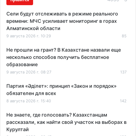
Сели будут отслеживать в режиме реального
времени: МЧС усиливает мониторинг в горах
Алматинской области
9 августа 2026 г. 10:29
85
Не прошли на грант? В Казахстане назвали еще
несколько способов получить бесплатное
образование
9 августа 2026 г. 08:27
137
Партия «Әділет»: принцип «Закон и порядок»
обязателен для всех
8 августа 2026 г. 15:40
142
Не знаете, где голосовать? Казахстанцам
рассказали, как найти свой участок на выборах в
Курултай