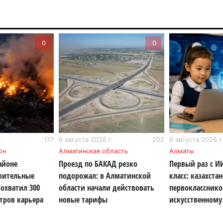
6 а
Пр
0
0
Ал
де
6 а
Си
на
6 а
.
177
6 августа 2026 г.
202
6 августа 2026 г
Пе
он
Алматинская область
Алматы
ка
айоне
Проезд по БАКАД резко
Первый раз с И
уч
роительные
подорожал: в Алматинской
класс: казахста
6 а
охватил 300
области начали действовать
первокласснико
тров карьера
новые тарифы
искусственному
Ка
не