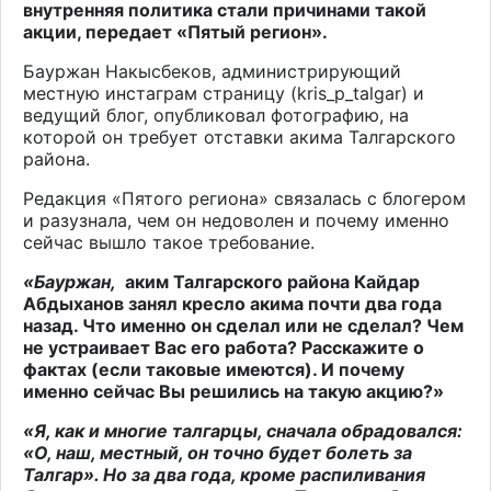
внутренняя политика стали причинами такой
акции, передает «Пятый регион».
Бауржан Накысбеков, администрирующий
местную инстаграм страницу (
kris
_
p
_
talgar
) и
ведущий блог, опубликовал фотографию, на
которой он требует отставки акима Талгарского
района.
Редакция «Пятого региона» связалась с блогером
и разузнала, чем он недоволен и почему именно
сейчас вышло такое требование.
«Бауржан,
аким Талгарского района Кайдар
Абдыханов занял кресло акима почти два года
назад. Что именно он сделал или не сделал? Чем
не устраивает Вас его работа? Расскажите о
фактах (если таковые имеются). И почему
именно сейчас Вы решились на такую акцию?»
«Я, как и многие талгарцы, сначала обрадовался:
«О, наш, местный, он точно будет болеть за
Талгар». Но за два года, кроме распиливания