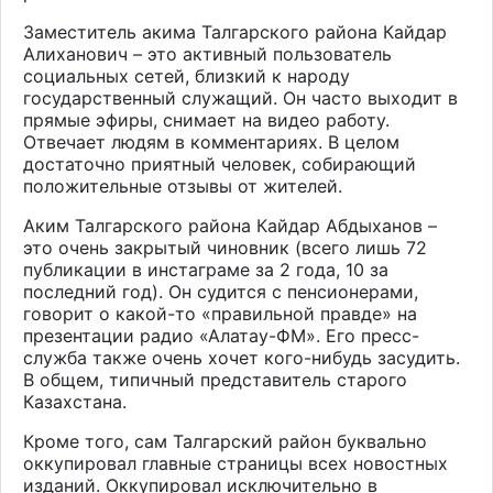
Заместитель акима Талгарского района Кайдар
Алиханович – это активный пользователь
социальных сетей, близкий к народу
государственный служащий. Он часто выходит в
прямые эфиры, снимает на видео работу.
Отвечает людям в комментариях. В целом
достаточно приятный человек, собирающий
положительные отзывы от жителей.
Аким Талгарского района Кайдар Абдыханов –
это очень закрытый чиновник (всего лишь 72
публикации в инстаграме за 2 года, 10 за
последний год). Он судится с пенсионерами,
говорит о какой-то «правильной правде» на
презентации радио «Алатау-ФМ». Его пресс-
служба также очень хочет кого-нибудь засудить.
В общем, типичный представитель старого
Казахстана.
Кроме того, сам Талгарский район буквально
оккупировал главные страницы всех новостных
изданий. Оккупировал исключительно в