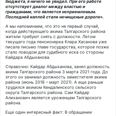
бюджета, я ничего не увидел. При его работе
отсутствует диалог между властью и
гражданами, что является неприемлемым.
Последней каплей стали нечищеные дороги».
А мы напоминаем, что это не первый случай,
когда действующего акима Талгарского района
жители требуют снять с должности. Летом
текущего года пенсионерка Клара Хасанова уже
писала письмо главе государства, которое позже
стало поводом для судебного иска со стороны
Кайдара Абдыханова.
Справочно: Кайдар Абдыханова, занял должность
акима Талгарского района 3 марта 2021 года. До
этого он занимал должность заместителя акима
района (июнь 2018 – март 2021). А еще раньше
трудился акимом Кендалинского сельского
округа Талгарского района. Сам Кайдар
Алиханович является уроженцем Талгарского
района.
Еще один интересный факт: В обращении