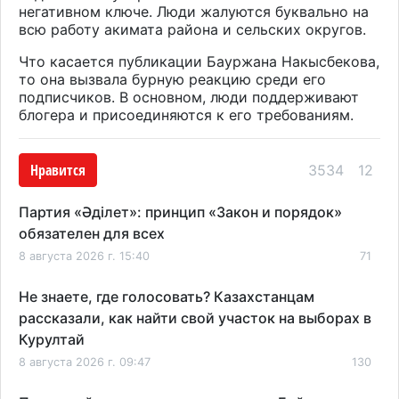
негативном ключе. Люди жалуются буквально на
всю работу акимата района и сельских округов.
Что касается публикации Бауржана Накысбекова,
то она вызвала бурную реакцию среди его
подписчиков. В основном, люди поддерживают
блогера и присоединяются к его требованиям.
Нравится
3534
12
Партия «Әділет»: принцип «Закон и порядок»
обязателен для всех
8 августа 2026 г. 15:40
71
Не знаете, где голосовать? Казахстанцам
рассказали, как найти свой участок на выборах в
Курултай
8 августа 2026 г. 09:47
130