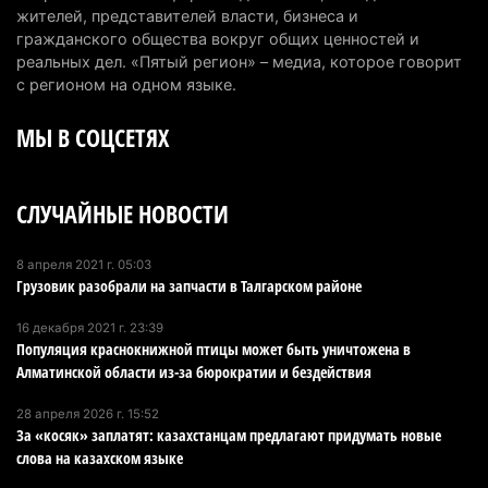
Пожар в Аксайском ущелье под Алматы
жителей, представителей власти, бизнеса и
полностью ликвидирован спустя три дня
гражданского общества вокруг общих ценностей и
6 августа 2026 г. 08:51
240
реальных дел. «Пятый регион» – медиа, которое говорит
с регионом на одном языке.
Минэкологии опровергло фото тигра возле села
МЫ В СОЦСЕТЯХ
в Алматинской области
5 августа 2026 г. 17:06
216
СЛУЧАЙНЫЕ НОВОСТИ
Казахстан стал лидером Центральной Азии в
мировом рейтинге благополучия
5 августа 2026 г. 13:55
280
8 апреля 2021 г. 05:03
Грузовик разобрали на запчасти в Талгарском районе
Казахстан может начать выпуск экологичного
16 декабря 2021 г. 23:39
топлива для самолетов: пилотный проект
Популяция краснокнижной птицы может быть уничтожена в
запустят в Алатау
Алматинской области из-за бюрократии и бездействия
5 августа 2026 г. 12:32
218
28 апреля 2026 г. 15:52
За «косяк» заплатят: казахстанцам предлагают придумать новые
Туриста с тяжелыми травмами эвакуировали в
слова на казахском языке
горах Алматинской области после камнепада