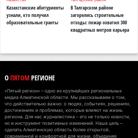
Проезд по БАКАД резко подорожал: в
Казахстанские абитуриенты
В Талгарском районе
П
Алматинской области начали действовать новые
узнали, кто получил
загорелись строительные
п
тарифы
образовательные гранты
отходы: пожар охватил 300
о
квадратных метров карьера
н
6 августа 2026 г. 14:36
225
Сильнейшие дзюдоисты мира приехали на
сборы в Алматинскую область
6 августа 2026 г. 12:12
179
Первый раз с ИИ в первый класс: казахстанских
О
ПЯТОМ
РЕГИОНЕ
первоклассников начнут учить искусственному
интеллекту
«Пятый регион» – одно из крупнейших региональных
6 августа 2026 г. 10:47
178
медиа Алматинской области. Мы рассказываем о том,
что действительно важно: о людях, событиях, решениях,
Казахстанцы назвали доход, при котором не
достижениях и проблемах, которые влияют на жизнь
считают себя бедными
региона. Для нас журналистика – это не только новости,
но и инструмент позитивных изменений. Наша цель –
6 августа 2026 г. 09:52
165
сделать Алматинскую область более открытой,
современной и комфортной для жизни, объединяя