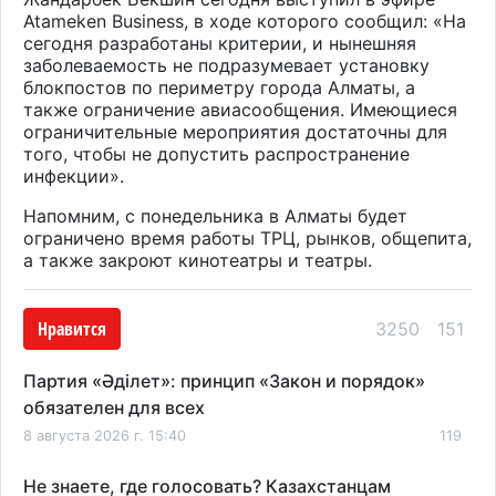
Atameken Business, в ходе которого сообщил: «На
сегодня разработаны критерии, и нынешняя
заболеваемость не подразумевает установку
блокпостов по периметру города Алматы, а
также ограничение авиасообщения. Имеющиеся
ограничительные мероприятия достаточны для
того, чтобы не допустить распространение
инфекции».
Напомним, с понедельника в Алматы будет
ограничено время работы ТРЦ, рынков, общепита,
а также закроют кинотеатры и театры.
Нравится
3250
151
Партия «Әділет»: принцип «Закон и порядок»
обязателен для всех
8 августа 2026 г. 15:40
119
Не знаете, где голосовать? Казахстанцам