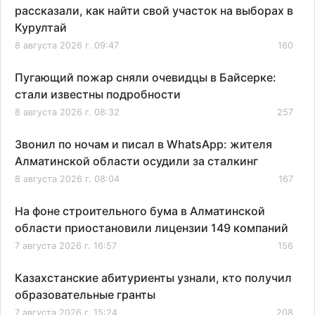
рассказали, как найти свой участок на выборах в
Курултай
8 августа 2026 г. 09:47
160
Пугающий пожар сняли очевидцы в Байсерке:
стали известны подробности
8 августа 2026 г. 08:32
257
Звонил по ночам и писал в WhatsApp: жителя
Алматинской области осудили за сталкинг
8 августа 2026 г. 08:04
167
На фоне строительного бума в Алматинской
области приостановили лицензии 149 компаний
7 августа 2026 г. 16:57
156
Казахстанские абитуриенты узнали, кто получил
образовательные гранты
7 августа 2026 г. 15:24
208