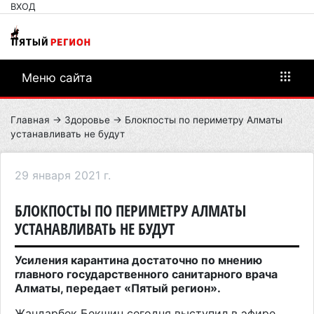
ВХОД
Меню сайта
Главная
→
Здоровье
→ Блокпосты по периметру Алматы
устанавливать не будут
29 января 2021 г.
БЛОКПОСТЫ ПО ПЕРИМЕТРУ АЛМАТЫ
УСТАНАВЛИВАТЬ НЕ БУДУТ
Усиления карантина достаточно по мнению
главного государственного санитарного врача
Алматы, передает «Пятый регион».
Жандарбек Бекшин сегодня выступил в эфире