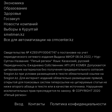
Экономика
Образование
Здоровье
Госзакуп
Новости компаний
Выборы в Курултай
smetmen.kz
Все для автоматизации на crmcenter.kz
Свидетельство № KZ65VPY00047747 о постановке на учет
периодического сетевого издания Выдана МИОР 08.04.2022, г Нур-
Султан Название: "Пятый регион" Язык: Казахский, русский
Периодичность: Ежедневно Собственник: ИП LIFE KOMEK Допускается
цитирование материалов без получения предварительного согласия
5region.kz при условии размещения в тексте обязательной ссылки на
5region.kz. Для интернет-изданий обязательно размещение прямой,
открытой для поисковых систем гиперссылки на цитируемые статьи не
ниже второго абзаца в тексте или в качестве источника. Нарушение
исключительных прав преследуется по закону. © COPYRIGHT 2020
«Пятый регион»
Вход
Контакты
Политика конфиденциальности