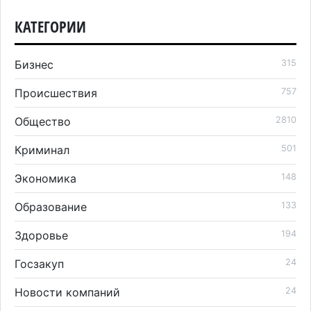
КАТЕГОРИИ
Бизнес
315
Происшествия
757
Общество
2810
Криминал
501
Экономика
148
Образование
133
Здоровье
194
Госзакуп
24
Новости компаний
24