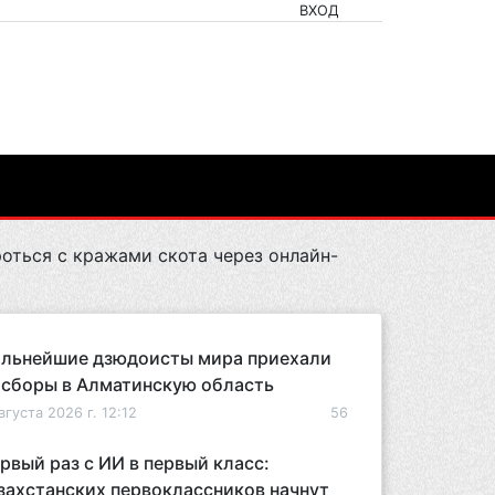
ВХОД
оться с кражами скота через онлайн-
льнейшие дзюдоисты мира приехали
 сборы в Алматинскую область
вгуста 2026 г. 12:12
56
рвый раз с ИИ в первый класс:
захстанских первоклассников начнут