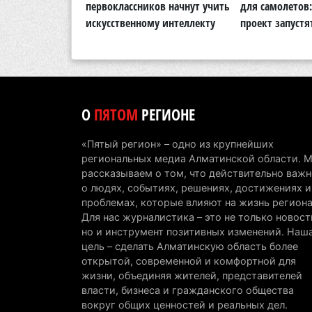
а с половиной
первоклассников начнут учить
для самолетов
 не изменилось
искусственному интеллекту
проект запустя
О
ПЯТОМ
РЕГИОНЕ
«Пятый регион» – одно из крупнейших
региональных медиа Алматинской области. 
рассказываем о том, что действительно важн
о людях, событиях, решениях, достижениях и
проблемах, которые влияют на жизнь региона
Для нас журналистика – это не только новост
но и инструмент позитивных изменений. Наш
цель – сделать Алматинскую область более
открытой, современной и комфортной для
жизни, объединяя жителей, представителей
власти, бизнеса и гражданского общества
вокруг общих ценностей и реальных дел.