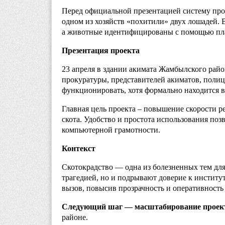
Перед официальной презентацией систему про
одном из хозяйств «похитили» двух лошадей. 
а животные идентифицированы с помощью пл
Презентация проекта
23 апреля в здании акимата Жамбылского райо
прокуратуры, представителей акиматов, поли
функционировать, хотя формально находится 
Главная цель проекта – повышение скорости р
скота
.
Удобство и простота использования поз
компьютерной грамотности.
Контекст
Скотокрадство — одна из болезненных тем для 
трагедией, но и подрывают доверие к институт
вызов, повысив прозрачность и оперативность
Следующий шаг — масштабирование проек
районе.