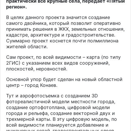
практически все крупные села, передает «Пятый
регион».
В целях данного проекта значится создание
самого двойника, который позволит оперативно
принимать решения в ЖКХ, земельных отношения,
кадастре, архитектуре и градостроительстве.
Суммарно проект коснется почти полмиллиона
жителей области.
Сам проект, по всей видимости – карта (по типу
2ГИС) с указанием всех видов сооружений,
плоскостей, неровностей.
Основной упор будет сделан на новый областной
центр – город Конаев.
Тут и аэрофотосъемка с созданием 3
D
фотореалистичной модели местности города,
создание ортофотоплана, цифровой модели
города и рельефа, создание векторной двух и
трехмерной карты. В эту цифровую модель, по
всей видимости планируется добавление и
инженерных сетей, градостроительных слоев,