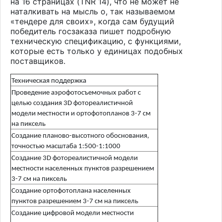
на 16 страницах (
TNR
14), что не может не
наталкивать на мысль о, так называемом
«тендере для своих», когда сам будущий
победитель госзаказа пишет подробную
техническую спецификацию, с функциями,
которые есть только у единицах подобных
поставщиков.
Техническая поддержка
Проведение аэрофотосъемочных работ с
целью создания 3D фотореалистичной
модели местности и ортофотопланов 3-7 см
на пиксель
Создание планово-высотного обоснования,
точностью масштаба 1:500-1:1000
Создание 3D фотореалистичной модели
местности населенных пунктов разрешением
3-7 см на пиксель
Создание ортофотоплана населенных
пунктов разрешением 3-7 см на пиксель
Создание цифровой модели местности