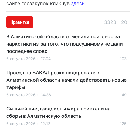
сайте госзакупок кликнув
здесь
Нравится
3323
20
В Алматинской области отменили приговор за
наркотики из-за того, что подсудимому не дали
последнее слово
6 августа 2026 г. 17:04
103
Проезд по БАКАД резко подорожал: в
Алматинской области начали действовать новые
тарифы
6 августа 2026 г. 14:36
149
Сильнейшие дзюдоисты мира приехали на
сборы в Алматинскую область
6 августа 2026 г. 12:12
125