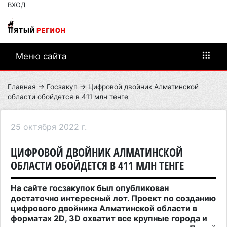
ВХОД
Меню сайта
Главная
→
Госзакуп
→ Цифровой двойник Алматинской
области обойдется в 411 млн тенге
25 октября 2022 г.
ЦИФРОВОЙ ДВОЙНИК АЛМАТИНСКОЙ
ОБЛАСТИ ОБОЙДЕТСЯ В 411 МЛН ТЕНГЕ
На сайте госзакупок был опубликован
достаточно интересный лот. Проект по созданию
цифрового двойника Алматинской области в
форматах 2
D
, 3
D
охватит все крупные города и