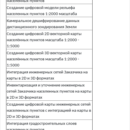
населенных пунктов
Создание цифровой модели рельефа
населенных пунктов 1:2000 масштаба
Камеральное дешифрирование данных
дистанционного зондирования Земли
Создание цифровой 2D векторной карты
населённых пунктов масштаба 1:2000 -
1:5000
Создание цифровой 3D векторной карты
населённых пунктов масштаба 1:2000 -
1:5000
Интеграция инженерных сетей Заказчика на
карты в 2D и 3D форматах
Инвентаризация и уточнение инженерных
сетей Заказчика населенных пунктов на карты
в 2D и 3D форматах
Создание цифровой карты инженерных сетей
населенных пунктов с интеграцией на карты в
2D и 3D форматах
Интеграция градостроительных слоев
населенных пунктов