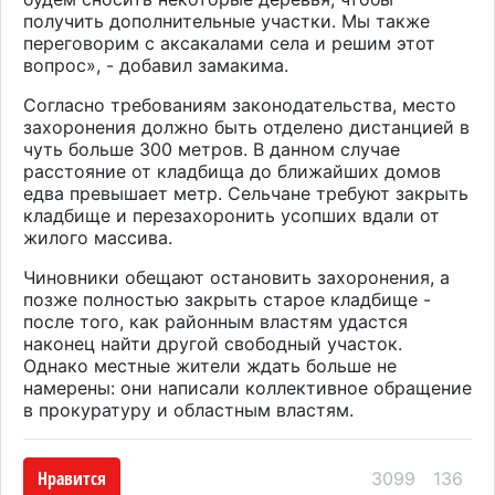
получить дополнительные участки. Мы также
переговорим с аксакалами села и решим этот
вопрос», - добавил замакима.
Согласно требованиям законодательства, место
захоронения должно быть отделено дистанцией в
чуть больше 300 метров. В данном случае
расстояние от кладбища до ближайших домов
едва превышает метр. Сельчане требуют закрыть
кладбище и перезахоронить усопших вдали от
жилого массива.
Чиновники обещают остановить захоронения, а
позже полностью закрыть старое кладбище -
после того, как районным властям удастся
наконец найти другой свободный участок.
Однако местные жители ждать больше не
намерены: они написали коллективное обращение
в прокуратуру и областным властям.
Нравится
3099
136