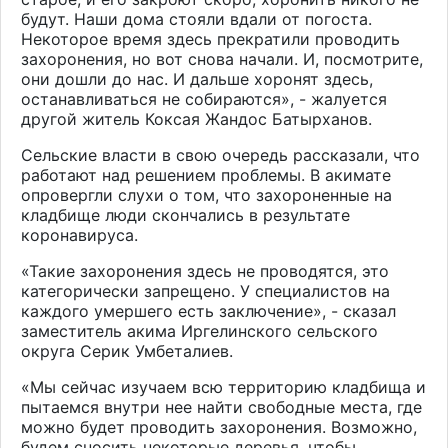
будут. Наши дома стояли вдали от погоста.
Некоторое время здесь прекратили проводить
захоронения, но вот снова начали. И, посмотрите,
они дошли до нас. И дальше хоронят здесь,
останавливаться не собираются», - жалуется
другой житель Коксая Жандос Батырханов.
Сельские власти в свою очередь рассказали, что
работают над решением проблемы. В акимате
опровергли слухи о том, что захороненные на
кладбище люди скончались в результате
коронавируса.
«Такие захоронения здесь не проводятся, это
категорически запрещено. У специалистов на
каждого умершего есть заключение», - сказал
заместитель акима Иргелинского сельского
округа Серик Умбеталиев.
«Мы сейчас изучаем всю территорию кладбища и
пытаемся внутри нее найти свободные места, где
можно будет проводить захоронения. Возможно,
будем сносить некоторые деревья, чтобы