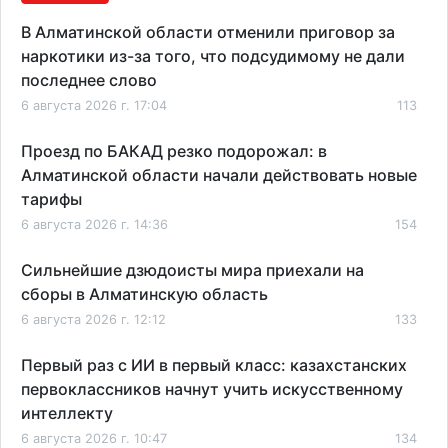
В Алматинской области отменили приговор за
наркотики из-за того, что подсудимому не дали
последнее слово
6 августа 2026 г. 17:04
113
Проезд по БАКАД резко подорожал: в
Алматинской области начали действовать новые
тарифы
6 августа 2026 г. 14:36
154
Сильнейшие дзюдоисты мира приехали на
сборы в Алматинскую область
6 августа 2026 г. 12:12
133
Первый раз с ИИ в первый класс: казахстанских
первоклассников начнут учить искусственному
интеллекту
6 августа 2026 г. 10:47
134