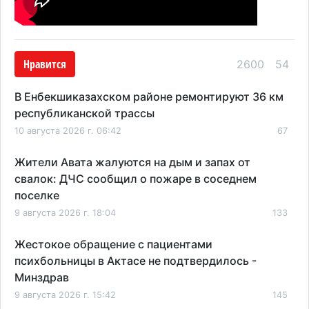
Нравится
2600
54
В Енбекшиказахском районе ремонтируют 36 км
республиканской трассы
10 августа 2026 г. 06:42
67
Жители Авата жалуются на дым и запах от
свалок: ДЧС сообщил о пожаре в соседнем
поселке
9 августа 2026 г. 18:04
133
Жестокое обращение с пациентами
психбольницы в Актасе не подтвердилось -
Минздрав
9 августа 2026 г. 15:42
145