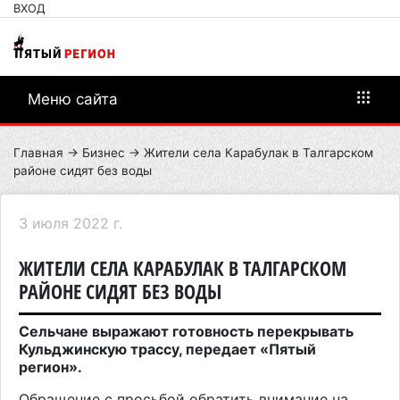
ВХОД
Меню сайта
Главная
→
Бизнес
→ Жители села Карабулак в Талгарском
районе сидят без воды
3 июля 2022 г.
ЖИТЕЛИ СЕЛА КАРАБУЛАК В ТАЛГАРСКОМ
РАЙОНЕ СИДЯТ БЕЗ ВОДЫ
Сельчане выражают готовность перекрывать
Кульджинскую трассу, передает «Пятый
регион».
Обращение с просьбой обратить внимание на