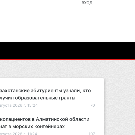
ВХОД
захстанские абитуриенты узнали, кто
лучил образовательные гранты
вгуста 2026 г. 15:24
70
копациентов в Алматинской области
чат в морских контейнерах
вгуста 2026 г. 11:24
107