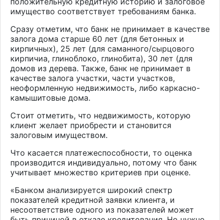
положительную кредитную историю и залоговое
имущество соответствует требованиям банка.
Сразу отметим, что банк не принимает в качестве
залога дома старше 60 лет (для бетонных и
кирпичных), 25 лет (для саманного/сырцового
кирпичиа, глиноблоко, глинобита), 30 лет (для
домов из дерева. Также, банк не принимает в
качестве залога участки, части участков,
неоформленную недвижимость, либо каркасно-
камышитовые дома.
Стоит отметить, что недвижимость, которую
клиент желает приобрести и становится
залоговым имуществом.
Что касается платежеспособности, то оценка
производится индивидуально, потому что банк
учитывает множество критериев при оценке.
«Банком анализируется широкий спектр
показателей кредитной заявки клиента, и
несоответствие одного из показателей может
быть причиной в отказе кредитования. Но нужно