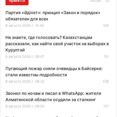
Нравится
5038
12
Партия «Әділет»: принцип «Закон и порядок»
обязателен для всех
8 августа 2026 г. 15:40
104
Не знаете, где голосовать? Казахстанцам
рассказали, как найти свой участок на выборах в
Курултай
8 августа 2026 г. 09:47
151
Пугающий пожар сняли очевидцы в Байсерке:
стали известны подробности
8 августа 2026 г. 08:32
238
Звонил по ночам и писал в WhatsApp: жителя
Алматинской области осудили за сталкинг
8 августа 2026 г. 08:04
157