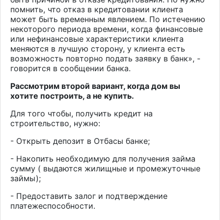
помнить, что отказ в кредитовании клиента
может быть временным явлением. По истечению
некоторого периода времени, когда финансовые
или нефинансовые характеристики клиента
меняются в лучшую сторону, у клиента есть
возможность повторно подать заявку в банк», -
говорится в сообщении банка.
Рассмотрим второй вариант, когда дом вы
хотите построить, а не купить.
Для того чтобы, получить кредит на
строительство, нужно:
- Открыть депозит в Отбасы банке;
- Накопить необходимую для получения займа
сумму ( выдаются жилищные и промежуточные
займы);
- Предоставить залог и подтверждение
платежеспособности.