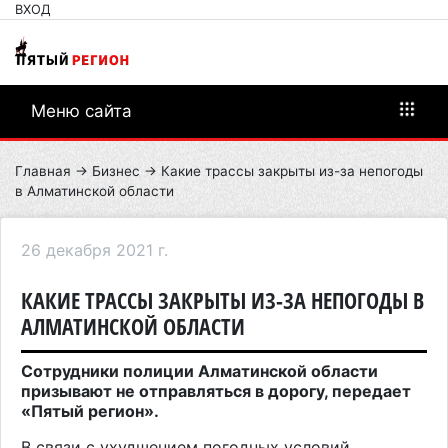
ВХОД
Меню сайта
Главная
→
Бизнес
→ Какие трассы закрыты из-за непогоды
в Алматинской области
26 декабря 2021 г.
КАКИЕ ТРАССЫ ЗАКРЫТЫ ИЗ-ЗА НЕПОГОДЫ В
АЛМАТИНСКОЙ ОБЛАСТИ
Сотрудники полиции Алматинской области
призывают не отправляться в дорогу, передает
«Пятый регион».
В связи с ухудшением погодных условий,