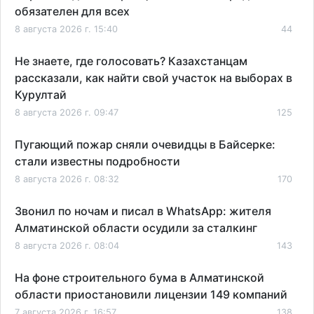
обязателен для всех
8 августа 2026 г. 15:40
44
Не знаете, где голосовать? Казахстанцам
рассказали, как найти свой участок на выборах в
Курултай
8 августа 2026 г. 09:47
125
Пугающий пожар сняли очевидцы в Байсерке:
стали известны подробности
8 августа 2026 г. 08:32
170
Звонил по ночам и писал в WhatsApp: жителя
Алматинской области осудили за сталкинг
8 августа 2026 г. 08:04
143
На фоне строительного бума в Алматинской
области приостановили лицензии 149 компаний
7 августа 2026 г. 16:57
138