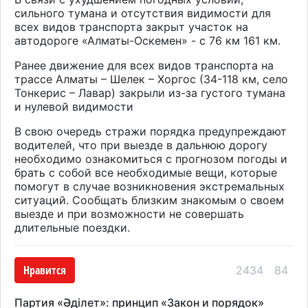
сильного тумана и отсутствия видимости для
всех видов транспорта закрыт участок на
автодороге «Алматы-Оскемен» - с 76 км 161 км.
Ранее движение для всех видов транспорта на
трассе Алматы – Шелек – Хоргос (34-118 км, cело
Тонкерис – Лавар) закрыли из-за густого тумана
и нулевой видимости
В свою очередь стражи порядка предупреждают
водителей, что при выезде в дальнюю дорогу
необходимо ознакомиться с прогнозом погоды и
брать с собой все необходимые вещи, которые
помогут в случае возникновения экстремальных
ситуаций. Сообщать близким знакомым о своем
выезде и при возможности не совершать
длительные поездки.
Нравится
2434
84
Партия «Әділет»: принцип «Закон и порядок»