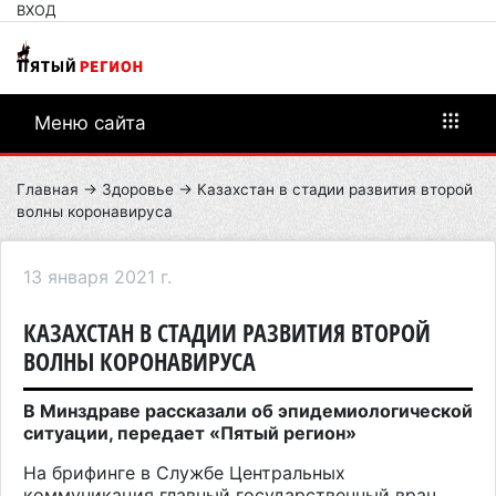
ВХОД
Меню сайта
Главная
→
Здоровье
→ Казахстан в стадии развития второй
волны коронавируса
13 января 2021 г.
КАЗАХСТАН В СТАДИИ РАЗВИТИЯ ВТОРОЙ
ВОЛНЫ КОРОНАВИРУСА
В Минздраве рассказали об эпидемиологической
ситуации, передает «Пятый регион»
На брифинге в Службе Центральных
коммуникация главный государственный врач