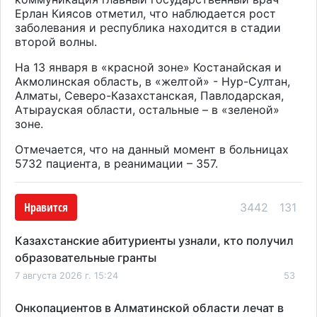
Ерлан Киясов отметил, что наблюдается рост
заболевания и республика находится в стадии
второй волны.
На 13 января в «красной зоне» Костанайская и
Акмолинская область, в «желтой» - Нур-Султан,
Алматы, Северо-Казахстанская, Павлодарская,
Атырауская области, остальные – в «зеленой»
зоне.
Отмечается, что на данный момент в больницах
5732 пациента, в реанимации – 357.
Нравится
3442
131
Казахстанские абитуриенты узнали, кто получил
образовательные гранты
7 августа 2026 г. 15:24
53
Онкопациентов в Алматинской области лечат в