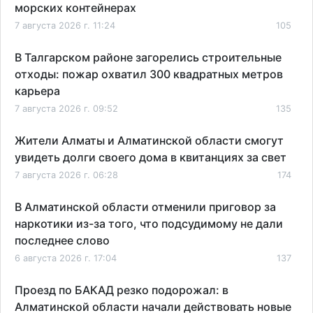
морских контейнерах
7 августа 2026 г. 11:24
105
В Талгарском районе загорелись строительные
отходы: пожар охватил 300 квадратных метров
карьера
7 августа 2026 г. 09:52
135
Жители Алматы и Алматинской области смогут
увидеть долги своего дома в квитанциях за свет
7 августа 2026 г. 06:28
174
В Алматинской области отменили приговор за
наркотики из-за того, что подсудимому не дали
последнее слово
6 августа 2026 г. 17:04
137
Проезд по БАКАД резко подорожал: в
Алматинской области начали действовать новые