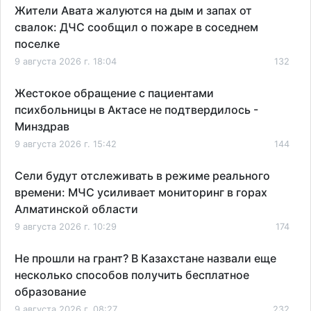
Жители Авата жалуются на дым и запах от
свалок: ДЧС сообщил о пожаре в соседнем
поселке
9 августа 2026 г. 18:04
132
Жестокое обращение с пациентами
психбольницы в Актасе не подтвердилось -
Минздрав
9 августа 2026 г. 15:42
144
Сели будут отслеживать в режиме реального
времени: МЧС усиливает мониторинг в горах
Алматинской области
9 августа 2026 г. 10:29
174
Не прошли на грант? В Казахстане назвали еще
несколько способов получить бесплатное
образование
9 августа 2026 г. 08:27
232