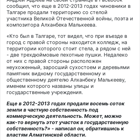
сообщил, что еще в 2012-2013 годах чиновники в
Талгаре продали территорию со стелой
участника Великой Отечественной войны, поэта и
композитора Алханбека Малькеева.
«Кто был в Талгаре, тот видел, что при въезде в
город с правой стороны находится колледж, на
территории которого стоит стела, а рядом с ней
- две трехдюймовые пехотные пушки. Недалеко
от них с правой стороны расположен
неухоженный, заросший сухостоем и деревьями
памятник видному государственному и
общественному деятелю Алханбеку Малькееву,
именем которого названы улицы и
государственные учреждения.
Еще в 2012-2013 годах продали восемь соток
земли в частную собственность под
коммерческую деятельность. Может, можно
как-то вернуть этот участок в государственную
собственность?» - написал он, обратившись к
властям Алматинской области.