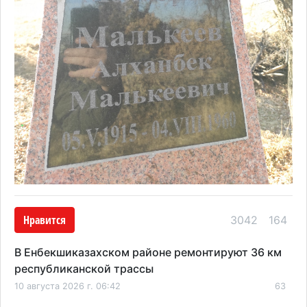
Нравится
3042
164
В Енбекшиказахском районе ремонтируют 36 км
республиканской трассы
10 августа 2026 г. 06:42
63