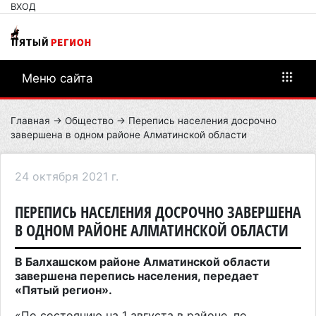
ВХОД
Меню сайта
Главная
→
Общество
→ Перепись населения досрочно
завершена в одном районе Алматинской области
24 октября 2021 г.
ПЕРЕПИСЬ НАСЕЛЕНИЯ ДОСРОЧНО ЗАВЕРШЕНА
В ОДНОМ РАЙОНЕ АЛМАТИНСКОЙ ОБЛАСТИ
В Балхашском районе Алматинской области
завершена перепись населения, передает
«Пятый регион».
«По состоянию на 1 августа в районе, по