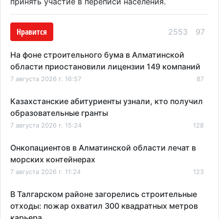
принять участие в переписи населения.
Нравится
2553
97
На фоне строительного бума в Алматинской
области приостановили лицензии 149 компаний
7 августа 2026 г. 16:57
87
Казахстанские абитуриенты узнали, кто получил
образовательные гранты
7 августа 2026 г. 15:24
128
Онкопациентов в Алматинской области лечат в
морских контейнерах
7 августа 2026 г. 11:24
123
В Талгарском районе загорелись строительные
отходы: пожар охватил 300 квадратных метров
карьера