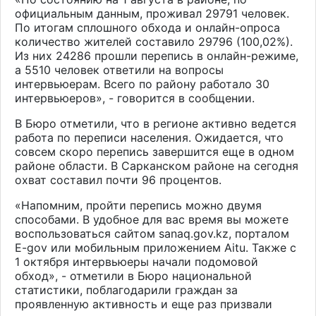
официальным данным, проживал 29791 человек.
По итогам сплошного обхода и онлайн-опроса
количество жителей составило 29796 (100,02%).
Из них 24286 прошли перепись в онлайн-режиме,
а 5510 человек ответили на вопросы
интервьюерам. Всего по району работало 30
интервьюеров», - говорится в сообщении.
В Бюро отметили, что в регионе активно ведется
работа по переписи населения. Ожидается, что
совсем скоро перепись завершится еще в одном
районе области. В Сарканском районе на сегодня
охват составил почти 96 процентов.
«Напомним, пройти перепись можно двумя
способами. В удобное для вас время вы можете
воспользоваться сайтом sanaq.gov.kz, порталом
E-gov или мобильным приложением Aitu. Также с
1 октября интервьюеры начали подомовой
обход», - отметили в Бюро национальной
статистики, поблагодарили граждан за
проявленную активность и еще раз призвали