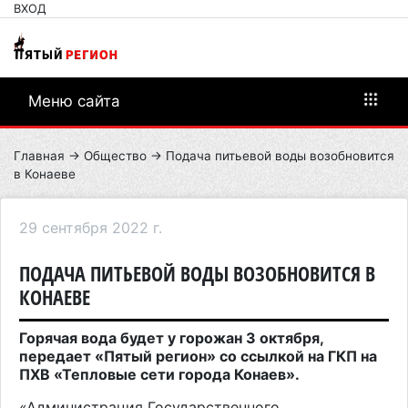
ВХОД
Меню сайта
Главная
→
Общество
→ Подача питьевой воды возобновится
в Конаеве
29 сентября 2022 г.
ПОДАЧА ПИТЬЕВОЙ ВОДЫ ВОЗОБНОВИТСЯ В
КОНАЕВЕ
Горячая вода будет у горожан 3 октября,
передает «Пятый регион» со ссылкой на ГКП на
ПХВ «Тепловые сети города Конаев».
«Администрация Государственного