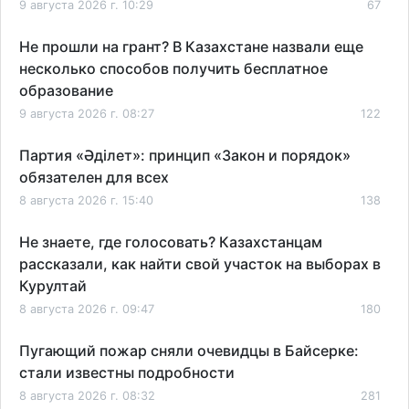
9 августа 2026 г. 10:29
67
Не прошли на грант? В Казахстане назвали еще
несколько способов получить бесплатное
образование
9 августа 2026 г. 08:27
122
Партия «Әділет»: принцип «Закон и порядок»
обязателен для всех
8 августа 2026 г. 15:40
138
Не знаете, где голосовать? Казахстанцам
рассказали, как найти свой участок на выборах в
Курултай
8 августа 2026 г. 09:47
180
Пугающий пожар сняли очевидцы в Байсерке:
стали известны подробности
8 августа 2026 г. 08:32
281