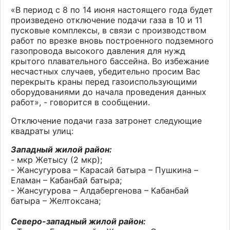
«В период с 8 по 14 июня настоящего года будет
произведено отключение подачи газа в 10 и 11
пусковые комплексы, в связи с производством
работ по врезке вновь построенного подземного
газопровода высокого давления для нужд
крытого плавательного бассейна. Во избежание
несчастных случаев, убедительно просим Вас
перекрыть краны перед газоиспользующими
оборудованиями до начала проведения данных
работ», - говорится в сообщении.
Отключение подачи газа затронет следующие
квадраты улиц:
Западный жилой район:
- мкр Жетысу (2 мкр);
- Жансугурова – Карасай батыра – Пушкина –
Еламан – Кабанбай батыра;
- Жансугурова – Алдабергенова – Кабанбай
батыра – Желтоксана;
Северо-западный жилой район: