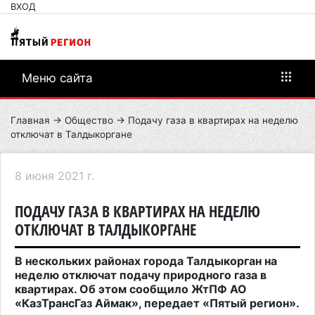
ВХОД
Меню сайта
Главная
→
Общество
→ Подачу газа в квартирах на неделю
отключат в Талдыкоргане
8 июня 2021 г.
ПОДАЧУ ГАЗА В КВАРТИРАХ НА НЕДЕЛЮ
ОТКЛЮЧАТ В ТАЛДЫКОРГАНЕ
В нескольких районах города Талдыкорган на
неделю отключат подачу природного газа в
квартирах. Об этом сообщило ЖтПФ АО
«КазТрансГаз Аймак», передает «Пятый регион».