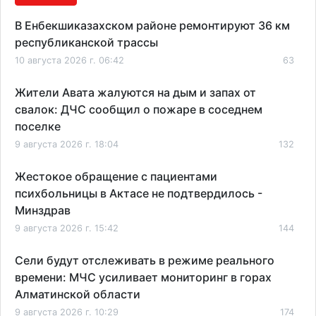
В Енбекшиказахском районе ремонтируют 36 км
республиканской трассы
10 августа 2026 г. 06:42
63
Жители Авата жалуются на дым и запах от
свалок: ДЧС сообщил о пожаре в соседнем
поселке
9 августа 2026 г. 18:04
132
Жестокое обращение с пациентами
психбольницы в Актасе не подтвердилось -
Минздрав
9 августа 2026 г. 15:42
144
Сели будут отслеживать в режиме реального
времени: МЧС усиливает мониторинг в горах
Алматинской области
9 августа 2026 г. 10:29
174