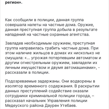
регион».
Как сообщили в полиции, данная группа
совершала налеты на частные дома. Оружие,
данная преступная группа добыла в результате
нападений на частные охранные агентства.
Завладев необходимым оружием, преступная
группа направилась грабить частные дома. При
этом наличие жильцов в домах их нисколько не
смущала: «… угрожая потерпевшим автоматом и
другим огнестрельным оружием, завладели их
личным имуществом и двумя автомашинами», -
рассказали в полиции.
Подозреваемые задержаны. Они водворены в
изолятор временного содержания. В раскрытии
данных преступлений содействие оказали
сотрудники криминальной полиции города, –
рассказал начальник Управления полиции
Медеуского района Даурен Утебаев.