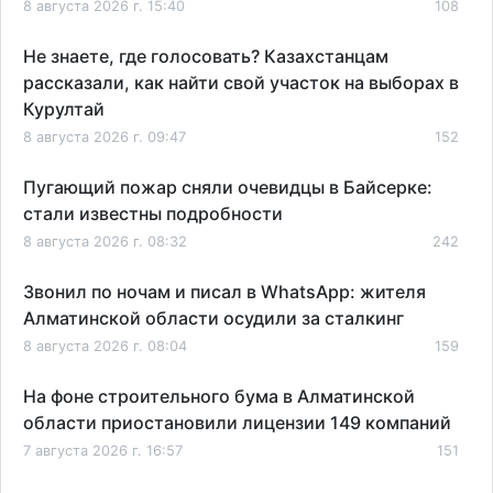
8 августа 2026 г. 15:40
108
Не знаете, где голосовать? Казахстанцам
рассказали, как найти свой участок на выборах в
Курултай
8 августа 2026 г. 09:47
152
Пугающий пожар сняли очевидцы в Байсерке:
стали известны подробности
8 августа 2026 г. 08:32
242
Звонил по ночам и писал в WhatsApp: жителя
Алматинской области осудили за сталкинг
8 августа 2026 г. 08:04
159
На фоне строительного бума в Алматинской
области приостановили лицензии 149 компаний
7 августа 2026 г. 16:57
151