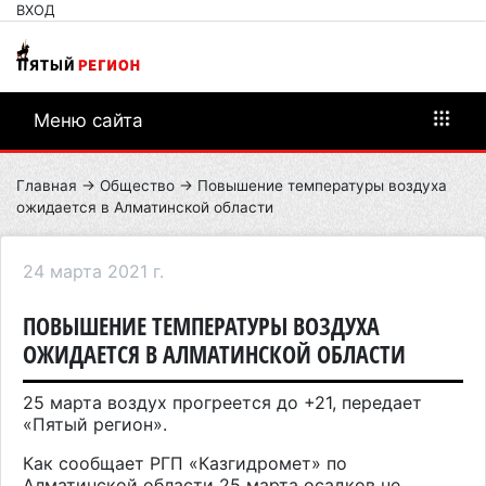
ВХОД
Меню сайта
Главная
→
Общество
→ Повышение температуры воздуха
ожидается в Алматинской области
24 марта 2021 г.
ПОВЫШЕНИЕ ТЕМПЕРАТУРЫ ВОЗДУХА
ОЖИДАЕТСЯ В АЛМАТИНСКОЙ ОБЛАСТИ
25 марта воздух прогреется до +21, передает
«
Пятый регион
»
.
Как сообщает РГП «Казгидромет» по
Алматинской области 25 марта осадков не