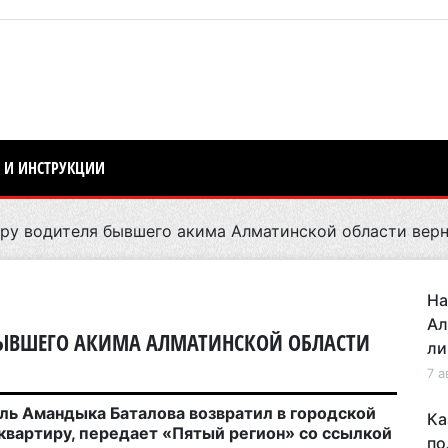
 И ИНСТРУКЦИИ
у водителя бывшего акима Алматинской области верн
На
Ал
БЫВШЕГО АКИМА АЛМАТИНСКОЙ ОБЛАСТИ
ли
7 а
ь Амандыка Баталова возвратил в городской
Ка
вартиру, передает «Пятый регион» со ссылкой
по