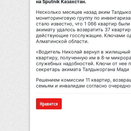
на
Sputnik Казахстан
.
Несколько месяцев назад аким Талдыко
мониторинговую группу по инвентариза
стало известно, что 1 066 квартир был
акимату удалось возвратить 37 кварти
действующие госслужащие. Ключами од
Алматинской области.
«Водитель Николай вернул в жилищны
квартиру, полученную им в 8-м микрора
служебных надобностей. Ключи от нее 
секретарь акимата Талдыкоргана Мади
Решением комиссии 11 квартир, возвр
семьям и инвалидам согласно очередно
Нравится