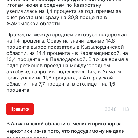
итогам июня в среднем по Казахстану
увеличилась на 1,4 процента за год, причем за
счет роста цен сразу на 30,8 процента в
Жамбылской области.
Проезд на междугороднем автобусе подорожал
на 1,4 процента. Сразу на значительные 14,8
процента вырос показатель в Кызылординской
области, на 14,4 процента - в Карагандинской, на
13,4 процента - в Павлодарской. В то же время в
ряде регионов проезд на междугороднем
автобусе, напротив, подешевел. Так, в Алматы
цены упали на 11,8 процента, в Атырауской
области - на 7,7 процента, в столице - на 1,5
процента.
Нравится
3348
113
В Алматинской области отменили приговор за
наркотики из-за того, что подсудимому не дали