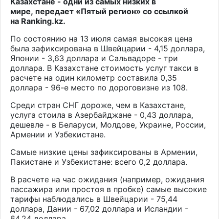
Казахстане - одни из самых низких в
мире, передает «Пятый регион» со ссылкой
на
Ranking.kz
.
По состоянию на 13 июля самая высокая цена
была зафиксирована в Швейцарии - 4,15 доллара,
Японии - 3,63 доллара и Сальвадоре - три
доллара. В Казахстане стоимость услуг такси в
расчете на один километр составила 0,35
доллара - 96-е место по дороговизне из 108.
Среди стран СНГ дороже, чем в Казахстане,
услуга стоила в Азербайджане - 0,43 доллара,
дешевле - в Беларуси, Молдове, Украине, России,
Армении и Узбекистане.
Самые низкие цены зафиксированы в Армении,
Пакистане и Узбекистане: всего 0,2 доллара.
В расчете на час ожидания (например, ожидания
пассажира или простоя в пробке) самые высокие
тарифы наблюдались в Швейцарии - 75,44
доллара, Дании - 67,02 доллара и Исландии -
64,24 доллара.