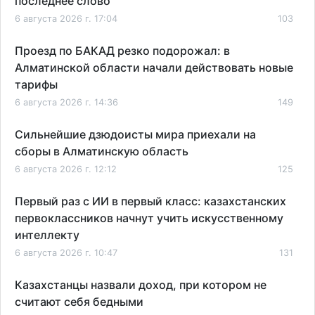
последнее слово
6 августа 2026 г. 17:04
103
Проезд по БАКАД резко подорожал: в
Алматинской области начали действовать новые
тарифы
6 августа 2026 г. 14:36
149
Сильнейшие дзюдоисты мира приехали на
сборы в Алматинскую область
6 августа 2026 г. 12:12
125
Первый раз с ИИ в первый класс: казахстанских
первоклассников начнут учить искусственному
интеллекту
6 августа 2026 г. 10:47
131
Казахстанцы назвали доход, при котором не
считают себя бедными