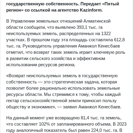
государственную собственность. Передает «Пятый
регион» со ссылкой на агентство Kazinform.
В Управлении земельных отношений Алматинской
области сообщили, что выявлено 393,1 тыс. га
неиспользуемых земель, распределенных на 1322
участках. В прошлом году эта площадь составляла 612,8
тыс. га. Руководитель управления Аманжол Кенесбаев
отметил, что возврат таких земель играет ключевую роль
в развитии сельского хозяйства и эффективном
использовании ресурсов региона.
«Возврат неиспользуемых земель в государственную
собственность — это стратегическая задача, которая
позволит более рационально использовать земельные
ресурсы области. Мы стремимся к тому, чтобы каждый
гектар сельскохозяйственной земли приносил пользу
обществу и экономике», — заявил Аманжол Кенесбаев.
На данный момент уже возвращено 81,4 тыс. га земель,
что составляет 102% от запланированного объема. В 2023
году аналогичный показатель был равен 224,0 тыс. га. В