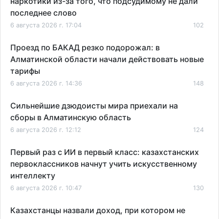
наркотики из-за того, что подсудимому не дали
последнее слово
6 августа 2026 г. 17:04
102
Проезд по БАКАД резко подорожал: в
Алматинской области начали действовать новые
тарифы
6 августа 2026 г. 14:36
148
Сильнейшие дзюдоисты мира приехали на
сборы в Алматинскую область
6 августа 2026 г. 12:12
124
Первый раз с ИИ в первый класс: казахстанских
первоклассников начнут учить искусственному
интеллекту
6 августа 2026 г. 10:47
130
Казахстанцы назвали доход, при котором не