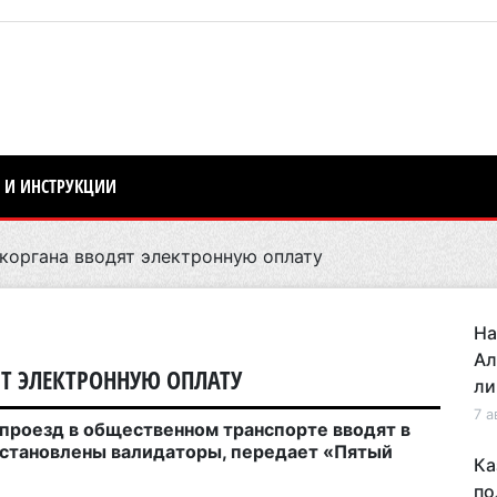
 И ИНСТРУКЦИИ
коргана вводят электронную оплату
На
Ал
ЯТ ЭЛЕКТРОННУЮ ОПЛАТУ
ли
7 а
проезд в общественном транспорте вводят в
 установлены валидаторы, передает «Пятый
Ка
по