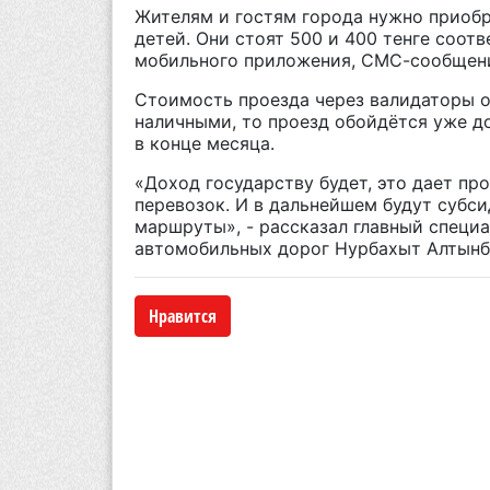
Жителям и гостям города нужно приобр
детей. Они стоят 500 и 400 тенге соот
мобильного приложения, СМС-сообщени
Стоимость проезда через валидаторы ос
наличными, то проезд обойдётся уже до
в конце месяца.
«Доход государству будет, это дает пр
перевозок. И в дальнейшем будут субс
маршруты», - рассказал главный специ
автомобильных дорог Нурбахыт Алтынб
Нравится