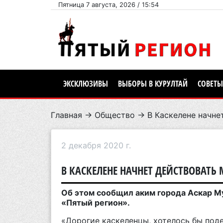
Пятница 7 августа, 2026 / 15:54
ЭКСКЛЮЗИВЫ
ВЫБОРЫ В КУРУЛТАЙ
СОВЕТЫ
Главная
→
Общество
→ В Каскелене начне
2 декабря 2020 г.
В КАСКЕЛЕНЕ НАЧНЕТ ДЕЙСТВОВАТ
Об этом сообщил аким города Аскар Му
«Пятый регион».
«Дорогие каскеленцы, хотелось бы под