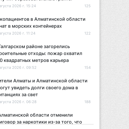
вгуста 2026 г. 15:24
125
копациентов в Алматинской области
чат в морских контейнерах
вгуста 2026 г. 11:24
122
Талгарском районе загорелись
роительные отходы: пожар охватил
0 квадратных метров карьера
вгуста 2026 г. 09:52
154
тели Алматы и Алматинской области
огут увидеть долги своего дома в
итанциях за свет
вгуста 2026 г. 06:28
188
Алматинской области отменили
иговор за наркотики из-за того, что
дсудимому не дали последнее слово