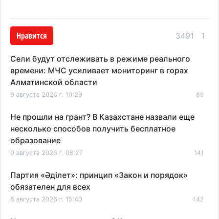
Нравится
3491
1
Сели будут отслеживать в режиме реального
времени: МЧС усиливает мониторинг в горах
Алматинской области
9 августа 2026 г. 10:29
89
Не прошли на грант? В Казахстане назвали еще
несколько способов получить бесплатное
образование
9 августа 2026 г. 08:27
141
Партия «Әділет»: принцип «Закон и порядок»
обязателен для всех
8 августа 2026 г. 15:40
142