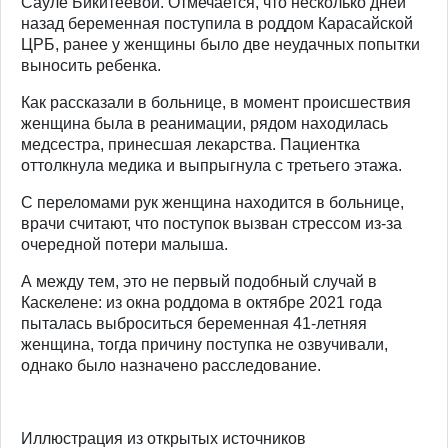
Сауле Бикитеевой
. Отмечается, что несколько дней
назад беременная поступила в роддом Карасайской
ЦРБ, ранее у женщины было две неудачных попытки
выносить ребенка.
Как рассказали в больнице, в момент происшествия
женщина была в реанимации, рядом находилась
медсестра, принесшая лекарства. Пациентка
оттолкнула медика и выпрыгнула с третьего этажа.
С переломами рук женщина находится в больнице,
врачи считают, что поступок вызван стрессом из-за
очередной потери малыша.
А между тем, это не первый подобный случай в
Каскелене: из окна роддома в октябре 2021 года
пыталась выброситься беременная 41-летняя
женщина, тогда причину поступка не озвучивали,
однако было назначено расследование.
Иллюстрация из открытых источников