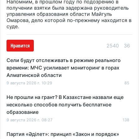
Напомним, в прошлом году по подозрению в
получении взятки была задержана руководитель
управления образования области Майгуль
Омарова, дело которой по-прежнему находится в
суде.
Нравится
2540
36
Сели будут отслеживать в режиме реального
времени: МЧС усиливает мониторинг в горах
Алматинской области
9 августа 2026 г. 10:29
85
Не прошли на грант? В Казахстане назвали еще
несколько способов получить бесплатное
образование
9 августа 2026 г. 08:27
138
Партия «Әділет»: принцип «Закон и порядок»