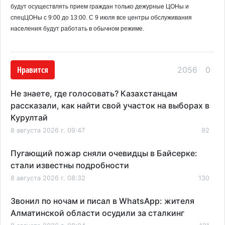
будут осуществлять прием граждан только дежурные ЦОНы и
спецЦОНы с 9:00 до 13:00. С 9 июля все центры обслуживания
населения будут работать в обычном режиме.
Нравится
2056
0
Не знаете, где голосовать? Казахстанцам
рассказали, как найти свой участок на выборах в
Курултай
8 августа 2026 г. 09:47
92
Пугающий пожар сняли очевидцы в Байсерке:
стали известны подробности
8 августа 2026 г. 08:32
130
Звонил по ночам и писал в WhatsApp: жителя
Алматинской области осудили за сталкинг