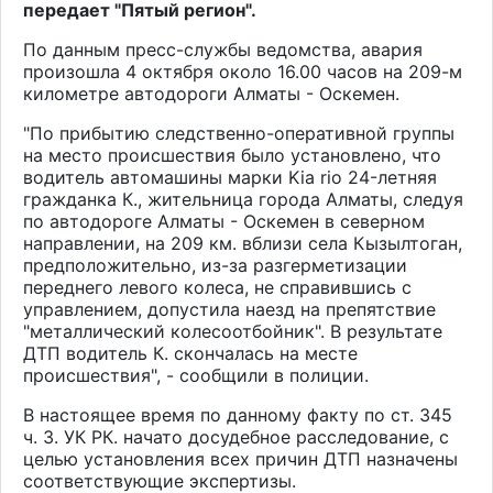
передает "Пятый регион".
По данным пресс-службы ведомства, авария
произошла 4 октября около 16.00 часов на 209-м
километре автодороги Алматы - Оскемен.
"По прибытию следственно-оперативной группы
на место происшествия было установлено, что
водитель автомашины марки Kia rio 24-летняя
гражданка К., жительница города Алматы, следуя
по автодороге Алматы - Оскемен в северном
направлении, на 209 км. вблизи села Кызылтоган,
предположительно, из-за разгерметизации
переднего левого колеса, не справившись с
управлением, допустила наезд на препятствие
"металлический колесоотбойник". В результате
ДТП водитель К. скончалась на месте
происшествия", - сообщили в полиции.
В настоящее время по данному факту по ст. 345
ч. 3. УК РК. начато досудебное расследование, с
целью установления всех причин ДТП назначены
соответствующие экспертизы.