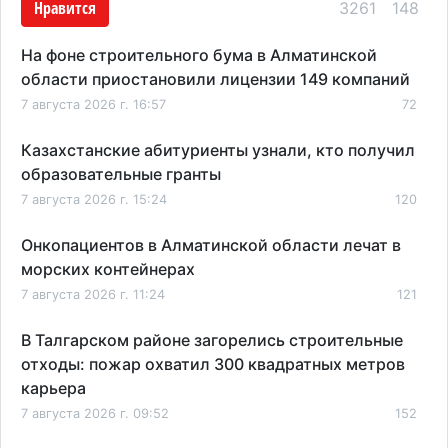
Нравится
3261
148
На фоне строительного бума в Алматинской
области приостановили лицензии 149 компаний
7 августа 2026 г. 16:57
72
Казахстанские абитуриенты узнали, кто получил
образовательные гранты
7 августа 2026 г. 15:24
120
Онкопациентов в Алматинской области лечат в
морских контейнерах
7 августа 2026 г. 11:24
121
В Талгарском районе загорелись строительные
отходы: пожар охватил 300 квадратных метров
карьера
7 августа 2026 г. 09:52
152