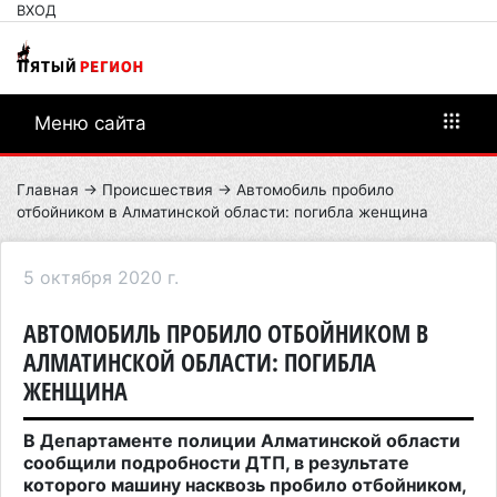
ВХОД
Меню сайта
Главная
→
Происшествия
→ Автомобиль пробило
отбойником в Алматинской области: погибла женщина
5 октября 2020 г.
АВТОМОБИЛЬ ПРОБИЛО ОТБОЙНИКОМ В
АЛМАТИНСКОЙ ОБЛАСТИ: ПОГИБЛА
ЖЕНЩИНА
В Департаменте полиции Алматинской области
сообщили
подробности ДТП
, в результате
которого машину насквозь пробило отбойником,