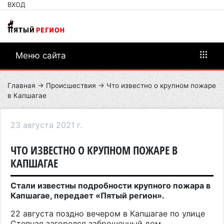
ВХОД
Меню сайта
Главная
→
Происшествия
→ Что известно о крупном пожаре
в Капшагае
23 августа 2021 г.
ЧТО ИЗВЕСТНО О КРУПНОМ ПОЖАРЕ В
КАПШАГАЕ
Стали известны подробности крупного пожара в
Капшагае, передает «Пятый регион».
22 августа поздно вечером в Капшагае по улице
Степная загорелся заброшенный дом.