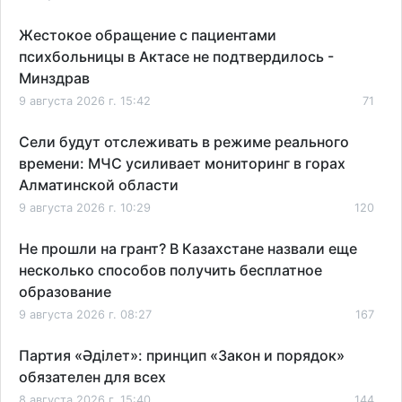
Жестокое обращение с пациентами
психбольницы в Актасе не подтвердилось -
Минздрав
9 августа 2026 г. 15:42
71
Сели будут отслеживать в режиме реального
времени: МЧС усиливает мониторинг в горах
Алматинской области
9 августа 2026 г. 10:29
120
Не прошли на грант? В Казахстане назвали еще
несколько способов получить бесплатное
образование
9 августа 2026 г. 08:27
167
Партия «Әділет»: принцип «Закон и порядок»
обязателен для всех
8 августа 2026 г. 15:40
144