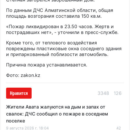
По данным ДЧС Алматинской области, общая
площадь возгорания составила 150 кв.м.
«Пожар ликвидирован в 23.50 часов. Жертв и
пострадавших нет», - уточнили в пресс-службе.
Кроме того, от теплового воздействия
повреждены пластиковые окна соседнего здания
и припаркованный поблизости автомобиль.
Причина пожара устанавливается.
Фото: zakon.kz
Нравится
3348
126
Жители Авата жалуются на дым и запах от
свалок: ДЧС сообщил о пожаре в соседнем
поселке
9 августа 2026 г. 18:04
42