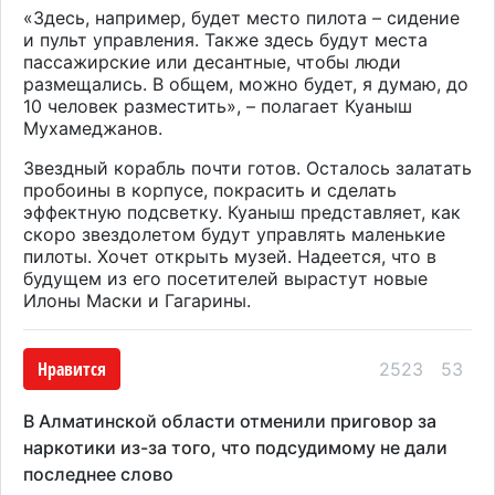
«Здесь, например, будет место пилота – сидение
и пульт управления. Также здесь будут места
пассажирские или десантные, чтобы люди
размещались. В общем, можно будет, я думаю, до
10 человек разместить», – полагает Куаныш
Мухамеджанов.
Звездный корабль почти готов. Осталось залатать
пробоины в корпусе, покрасить и сделать
эффектную подсветку. Куаныш представляет, как
скоро звездолетом будут управлять маленькие
пилоты. Хочет открыть музей. Надеется, что в
будущем из его посетителей вырастут новые
Илоны Маски и Гагарины.
Нравится
2523
53
В Алматинской области отменили приговор за
наркотики из-за того, что подсудимому не дали
последнее слово