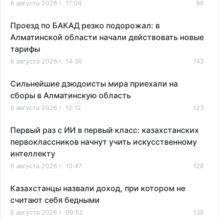
6 августа 2026 г. 17:04
96
Проезд по БАКАД резко подорожал: в
Алматинской области начали действовать новые
тарифы
6 августа 2026 г. 14:36
143
Сильнейшие дзюдоисты мира приехали на
сборы в Алматинскую область
6 августа 2026 г. 12:12
123
Первый раз с ИИ в первый класс: казахстанских
первоклассников начнут учить искусственному
интеллекту
6 августа 2026 г. 10:47
128
Казахстанцы назвали доход, при котором не
считают себя бедными
6 августа 2026 г. 09:52
136