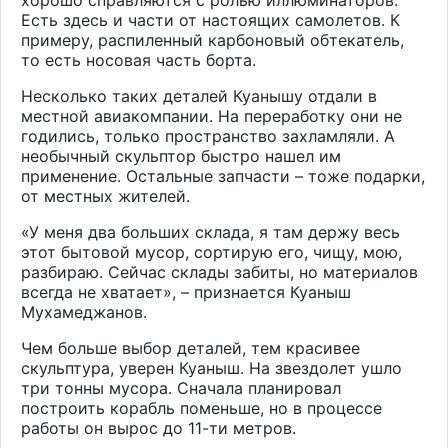
Есть здесь и части от настоящих самолетов. К
примеру, распиленный карбоновый обтекатель,
то есть носовая часть борта.
Несколько таких деталей Куанышу отдали в
местной авиакомпании. На переработку они не
годились, только пространство захламляли. А
необычный скульптор быстро нашел им
применение. Остальные запчасти – тоже подарки,
от местных жителей.
«У меня два больших склада, я там держу весь
этот бытовой мусор, сортирую его, чищу, мою,
разбираю. Сейчас склады забиты, но материалов
всегда не хватает», – признается Куаныш
Мухамеджанов.
Чем больше выбор деталей, тем красивее
скульптура, уверен Куаныш. На звездолет ушло
три тонны мусора. Сначала планировал
построить корабль поменьше, но в процессе
работы он вырос до 11-ти метров.