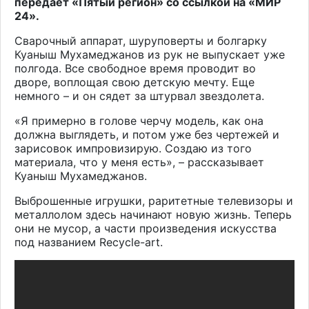
передает «Пятый регион» со ссылкой на «МИР
24».
Сварочный аппарат, шуруповерты и болгарку
Куаныш Мухамеджанов из рук не выпускает уже
полгода. Все свободное время проводит во
дворе, воплощая свою детскую мечту. Еще
немного – и он сядет за штурвал звездолета.
«Я примерно в голове черчу модель, как она
должна выглядеть, и потом уже без чертежей и
зарисовок импровизирую. Создаю из того
материала, что у меня есть», – рассказывает
Куаныш Мухамеджанов.
Выброшенные игрушки, раритетные телевизоры и
металлолом здесь начинают новую жизнь. Теперь
они не мусор, а части произведения искусства
под названием Recycle-art.