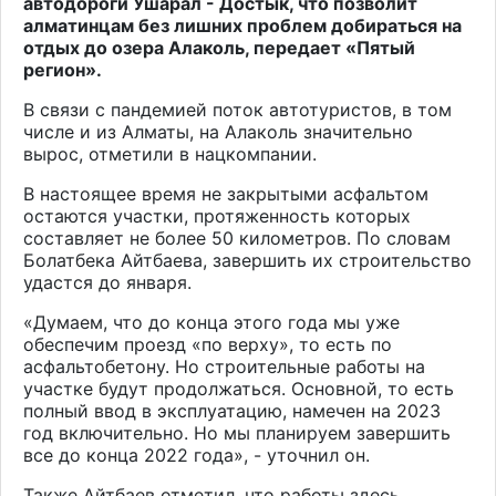
автодороги Ушарал - Достык, что позволит
алматинцам без лишних проблем добираться на
отдых до озера Алаколь, передает «Пятый
регион».
В связи с пандемией поток автотуристов, в том
числе и из Алматы, на Алаколь значительно
вырос, отметили в нацкомпании.
В настоящее время не закрытыми асфальтом
остаются участки, протяженность которых
составляет не более 50 километров. По словам
Болатбека Айтбаева, завершить их строительство
удастся до января.
«Думаем, что до конца этого года мы уже
обеспечим проезд «по верху», то есть по
асфальтобетону. Но строительные работы на
участке будут продолжаться. Основной, то есть
полный ввод в эксплуатацию, намечен на 2023
год включительно. Но мы планируем завершить
все до конца 2022 года», - уточнил он.
Также Айтбаев отметил, что работы здесь