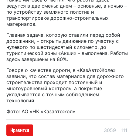
ведутся в две смены: днем – основные, а ночью –
по устройству земляного полотна и
транспортировке дорожно-строительных
материалов.
Главная задача, которую ставили перед собой
дорожники, – открыть движение по участку с
нулевого по шестидесятый километр, до
туристической зоны «Акши» - выполнена. Работы
здесь завершены на 80%.
Говоря о качестве дороги, в «КазАвтоЖоле»
заявили, что состав материалов для дорожного
строительства проходит постоянный и
многоуровневый контроль, а покрытие
укладывается с точным соблюдением
технологий.
Фото: АО «НК «Казавтожол»
Нравится
3059
111