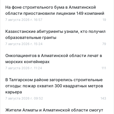
На фоне строительного бума в Алматинской
области приостановили лицензии 149 компаний
7 августа 2026 г. 16:57
19
Казахстанские абитуриенты узнали, кто получил
образовательные гранты
7 августа 2026 г. 15:24
79
Онкопациентов в Алматинской области лечат в
морских контейнерах
7 августа 2026 г. 11:24
111
В Талгарском районе загорелись строительные
отходы: пожар охватил 300 квадратных метров
карьера
7 августа 2026 г. 09:52
143
Жители Алматы и Алматинской области смогут