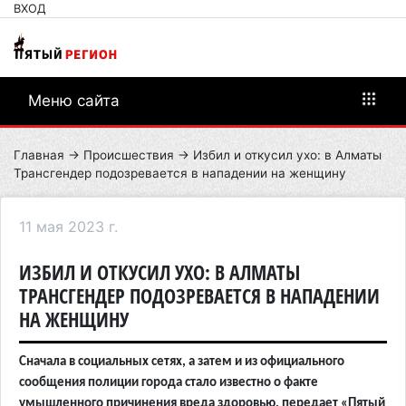
ВХОД
Меню сайта
Главная
→
Происшествия
→ Избил и откусил ухо: в Алматы
Трансгендер подозревается в нападении на женщину
11 мая 2023 г.
ИЗБИЛ И ОТКУСИЛ УХО: В АЛМАТЫ
ТРАНСГЕНДЕР ПОДОЗРЕВАЕТСЯ В НАПАДЕНИИ
НА ЖЕНЩИНУ
Сначала в социальных сетях, а затем и из официального
сообщения полиции города стало известно о факте
умышленного причинения вреда здоровью, передает «Пятый