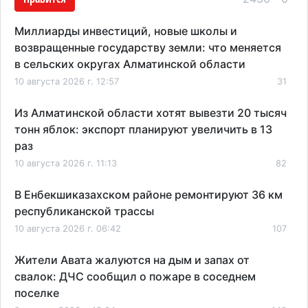
Миллиарды инвестиций, новые школы и
возвращенные государству земли: что меняется
в сельских округах Алматинской области
10 августа 2026 г. 12:57
31
Из Алматинской области хотят вывезти 20 тысяч
тонн яблок: экспорт планируют увеличить в 13
раз
10 августа 2026 г. 11:13
82
В Енбекшиказахском районе ремонтируют 36 км
республиканской трассы
10 августа 2026 г. 06:42
107
Жители Авата жалуются на дым и запах от
свалок: ДЧС сообщил о пожаре в соседнем
поселке