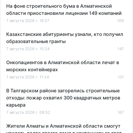
На фоне строительного бума в Алматинской
области приостановили лицензии 149 компаний
7 августа 2026 г. 16:57
109
Казахстанские абитуриенты узнали, кто получил
образовательные гранты
7 августа 2026 г. 15:24
147
Онкопациентов в Алматинской области лечат в
морских контейнерах
7 августа 2026 г. 11:24
131
В Талгарском районе загорелись строительные
отходы: пожар охватил 300 квадратных метров
карьера
7 августа 2026 г. 09:52
167
Жители Алматы и Алматинской области смогут
увидеть долги своего дома в квитанциях за свет