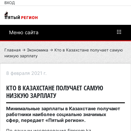
ВХОД
Меню сайта
Главная
→
Экономика
→ Кто в Казахстане получает самую
низкую зарплату
8 февраля 2021 г.
КТО В КАЗАХСТАНЕ ПОЛУЧАЕТ САМУЮ
НИЗКУЮ ЗАРПЛАТУ
Минимальные зарплаты в Казахстане получают
работники наиболее социально значимых
сфер, передает «Пятый регион».
По данным исследования
finprom.kz
,