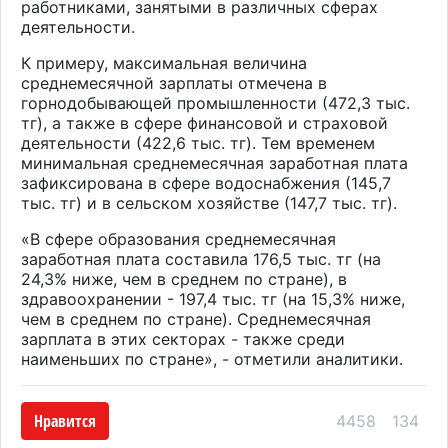
работниками, занятыми в различных сферах
деятельности.
К примеру, максимальная величина
среднемесячной зарплаты отмечена в
горнодобывающей промышленности (472,3 тыс.
тг), а также в сфере финансовой и страховой
деятельности (422,6 тыс. тг). Тем временем
минимальная среднемесячная заработная плата
зафиксирована в сфере водоснабжения (145,7
тыс. тг) и в сельском хозяйстве (147,7 тыс. тг).
«В сфере образования среднемесячная
заработная плата составила 176,5 тыс. тг (на
24,3% ниже, чем в среднем по стране), в
здравоохранении - 197,4 тыс. тг (на 15,3% ниже,
чем в среднем по стране). Среднемесячная
зарплата в этих секторах - также среди
наименьших по стране», - отметили аналитики.
Нравится
4458
134