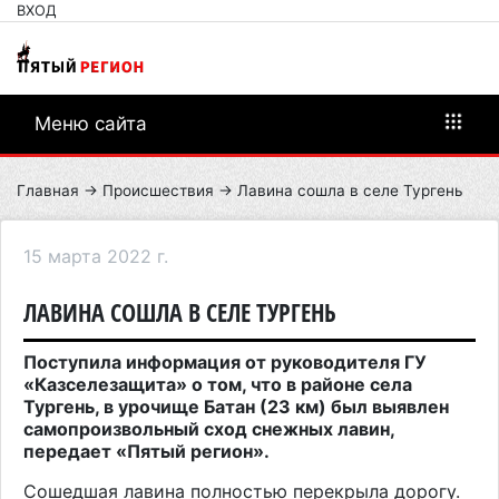
ВХОД
Меню сайта
Главная
→
Происшествия
→ Лавина сошла в селе Тургень
15 марта 2022 г.
ЛАВИНА СОШЛА В СЕЛЕ ТУРГЕНЬ
Поступила информация от руководителя ГУ
«Казселезащита» о том, что в районе села
Тургень, в урочище Батан (23 км) был выявлен
самопроизвольный сход снежных лавин,
передает «Пятый регион».
Сошедшая лавина полностью перекрыла дорогу.