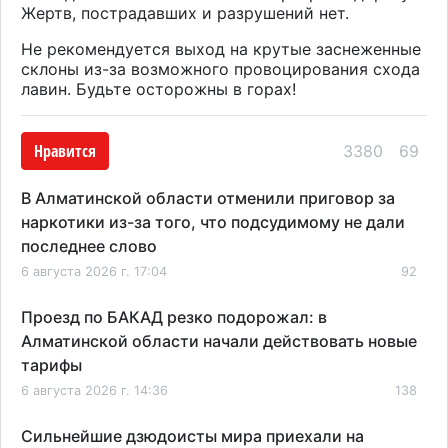
Жертв, пострадавших и разрушений нет.
Не рекомендуется выход на крутые заснеженные
склоны из-за возможного провоцирования схода
лавин. Будьте осторожны в горах!
Нравится
3380
69
В Алматинской области отменили приговор за
наркотики из-за того, что подсудимому не дали
последнее слово
6 августа 2026 г. 17:04
92
Проезд по БАКАД резко подорожал: в
Алматинской области начали действовать новые
тарифы
6 августа 2026 г. 14:36
138
Сильнейшие дзюдоисты мира приехали на