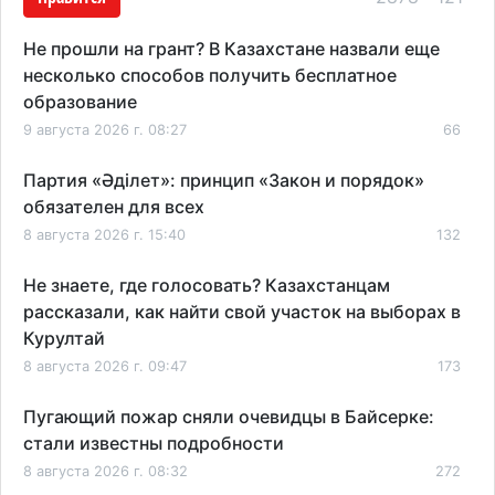
Не прошли на грант? В Казахстане назвали еще
несколько способов получить бесплатное
образование
9 августа 2026 г. 08:27
66
Партия «Әділет»: принцип «Закон и порядок»
обязателен для всех
8 августа 2026 г. 15:40
132
Не знаете, где голосовать? Казахстанцам
рассказали, как найти свой участок на выборах в
Курултай
8 августа 2026 г. 09:47
173
Пугающий пожар сняли очевидцы в Байсерке:
стали известны подробности
8 августа 2026 г. 08:32
272