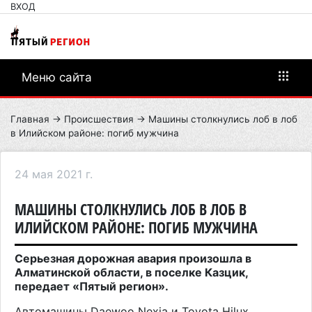
ВХОД
Меню сайта
Главная
→
Происшествия
→ Машины столкнулись лоб в лоб
в Илийском районе: погиб мужчина
24 мая 2021 г.
МАШИНЫ СТОЛКНУЛИСЬ ЛОБ В ЛОБ В
ИЛИЙСКОМ РАЙОНЕ: ПОГИБ МУЖЧИНА
Серьезная дорожная авария произошла в
Алматинской области, в поселке Казцик,
передает «Пятый регион».
Автомашины Daewoo Nexia и Toyota Hilux