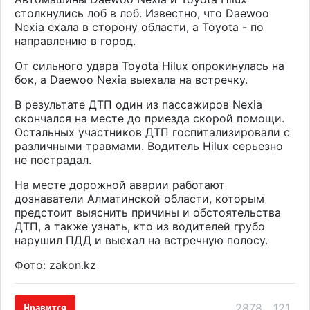
столкнулись лоб в лоб. Известно, что Daewoo
Nexia ехала в сторону области, а Toyota - по
направлению в город.
От сильного удара Toyota Hilux опрокинулась на
бок, а Daewoo Nexia выехала на встречку.
В результате ДТП один из пассажиров Nexia
скончался на месте до приезда скорой помощи.
Остальных участников ДТП госпитализировали с
различными травмами. Водитель Hilux серьезно
не пострадал.
На месте дорожной аварии работают
дознаватели Алматинской области, которым
предстоит выяснить причины и обстоятельства
ДТП, а также узнать, кто из водителей грубо
нарушил ПДД и выехал на встречную полосу.
Фото: zakon.kz
Нравится
2878
121