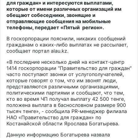
для граждан» и интересуются выплатами,
которые от имени различных организаций им
обещают собеседники, звонящие и
отправляющие сообщения на мобильные
телефоны, передает «Пятый
регион».
В госкорпорации пояснили, никаких сообщений
гражданам о каких-либо выплатах не рассылает,
сообщает портал
alau.kz.
«В последние несколько дней на контакт-центр
1414 госкорпорации "Правительство для граждан"
часто поступают звонки от услугополучателей,
которые говорят о том, что им звонят люди,
представляются различными организациями,
политическими партиями и сообщают, что тем,
кто во время ЧП получал выплату 42 500 тенге,
положена выплата в баснословном размере 900
тысяч тенге», - сообщила PR-менеджер филиала
НАО «Правительство для граждан» по
Костанайской области Ярослава Богатырева.
Данную информацию Богатырева назвала