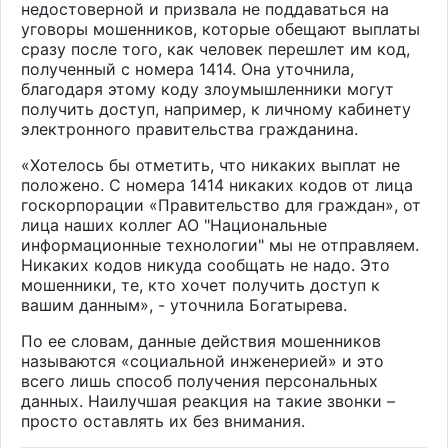
недостоверной и призвала не поддаваться на
уговоры мошенников, которые обещают выплаты
сразу после того, как человек перешлет им код,
полученный с номера 1414. Она уточнила,
благодаря этому коду злоумышленники могут
получить доступ, например, к личному кабинету
электронного правительства гражданина.
«Хотелось бы отметить, что никаких выплат не
положено. С номера 1414 никаких кодов от лица
госкорпорации «Правительствo для граждан», от
лица наших коллег АО "Национальные
информационные технологии" мы не отправляем.
Никаких кодов никуда сообщать не надо. Это
мошенники, те, кто хочет получить доступ к
вашим данным», - уточнила Богатырева.
По ее словам, данные действия мошенников
называются «социальной инженерией» и это
всего лишь способ получения персональных
данных. Наилучшая реакция на такие звонки –
просто оставлять их без внимания.