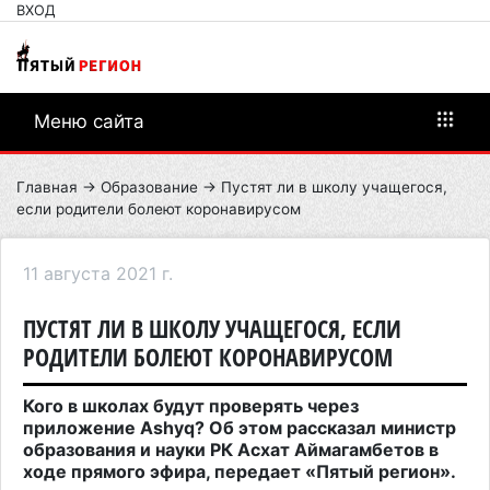
ВХОД
Меню сайта
Главная
→
Образование
→ Пустят ли в школу учащегося,
если родители болеют коронавирусом
11 августа 2021 г.
ПУСТЯТ ЛИ В ШКОЛУ УЧАЩЕГОСЯ, ЕСЛИ
РОДИТЕЛИ БОЛЕЮТ КОРОНАВИРУСОМ
Кого в школах будут проверять через
приложение Ashyq? Об этом рассказал министр
образования и науки РК Асхат Аймагамбетов в
ходе прямого эфира, передает «Пятый регион».