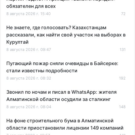
обязателен для всех
8 августа 2026 г. 15:40
72
Не знаете, где голосовать? Казахстанцам
рассказали, как найти свой участок на выборах в
Курултай
8 августа 2026 г. 09:47
131
Пугающий пожар сняли очевидцы в Байсерке:
стали известны подробности
8 августа 2026 г. 08:32
192
Звонил по ночам и писал в WhatsApp: жителя
Алматинской области осудили за сталкинг
8 августа 2026 г. 08:04
148
На фоне строительного бума в Алматинской
области приостановили лицензии 149 компаний