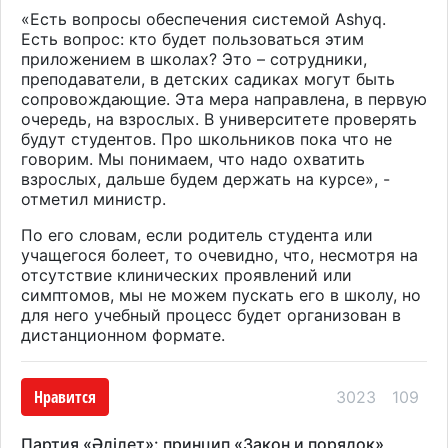
«Есть вопросы обеспечения системой Ashyq.
Есть вопрос: кто будет пользоваться этим
приложением в школах? Это – сотрудники,
преподаватели, в детских садиках могут быть
сопровождающие. Эта мера направлена, в первую
очередь, на взрослых. В университете проверять
будут студентов. Про школьников пока что не
говорим. Мы понимаем, что надо охватить
взрослых, дальше будем держать на курсе», -
отметил министр.
По его словам, если родитель студента или
учащегося болеет, то очевидно, что, несмотря на
отсутствие клинических проявлений или
симптомов, мы не можем пускать его в школу, но
для него учебный процесс будет организован в
дистанционном формате.
Нравится
3023
109
Партия «Әділет»: принцип «Закон и порядок»