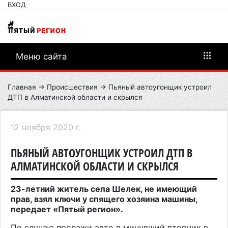
ВХОД
Меню сайта
Главная
→
Происшествия
→ Пьяный автоугонщик устроил
ДТП в Алматинской области и скрылся
12 ноября 2020 г.
ПЬЯНЫЙ АВТОУГОНЩИК УСТРОИЛ ДТП В
АЛМАТИНСКОЙ ОБЛАСТИ И СКРЫЛСЯ
23-летний житель села Шелек, не имеющий
прав, взял ключи у спящего хозяина машины,
передает «Пятый регион».
По случаю пропажи авто в минувший вторник в