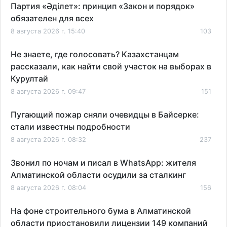
Партия «Әділет»: принцип «Закон и порядок»
обязателен для всех
8 августа 2026 г. 15:40
103
Не знаете, где голосовать? Казахстанцам
рассказали, как найти свой участок на выборах в
Курултай
8 августа 2026 г. 09:47
151
Пугающий пожар сняли очевидцы в Байсерке:
стали известны подробности
8 августа 2026 г. 08:32
237
Звонил по ночам и писал в WhatsApp: жителя
Алматинской области осудили за сталкинг
8 августа 2026 г. 08:04
156
На фоне строительного бума в Алматинской
области приостановили лицензии 149 компаний