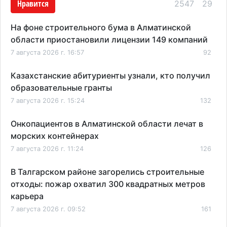
Нравится
2547
29
На фоне строительного бума в Алматинской
области приостановили лицензии 149 компаний
7 августа 2026 г. 16:57
92
Казахстанские абитуриенты узнали, кто получил
образовательные гранты
7 августа 2026 г. 15:24
132
Онкопациентов в Алматинской области лечат в
морских контейнерах
7 августа 2026 г. 11:24
126
В Талгарском районе загорелись строительные
отходы: пожар охватил 300 квадратных метров
карьера
7 августа 2026 г. 09:52
161