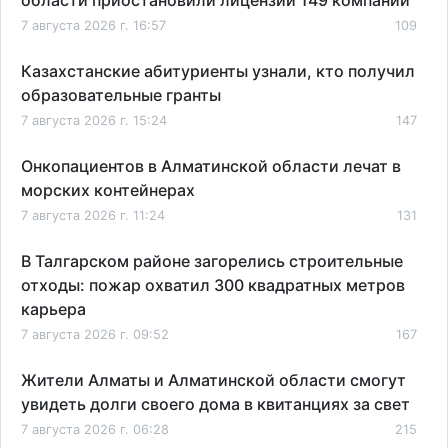
7 августа 2026 г. 16:57
109
Казахстанские абитуриенты узнали, кто получил
образовательные гранты
7 августа 2026 г. 15:24
147
Онкопациентов в Алматинской области лечат в
морских контейнерах
7 августа 2026 г. 11:24
131
В Талгарском районе загорелись строительные
отходы: пожар охватил 300 квадратных метров
карьера
7 августа 2026 г. 09:52
167
Жители Алматы и Алматинской области смогут
увидеть долги своего дома в квитанциях за свет
7 августа 2026 г. 06:28
215