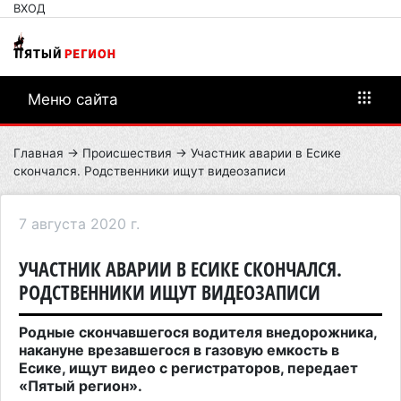
ВХОД
Меню сайта
Главная
→
Происшествия
→ Участник аварии в Есике
скончался. Родственники ищут видеозаписи
7 августа 2020 г.
УЧАСТНИК АВАРИИ В ЕСИКЕ СКОНЧАЛСЯ.
РОДСТВЕННИКИ ИЩУТ ВИДЕОЗАПИСИ
Родные скончавшегося водителя внедорожника,
накануне врезавшегося в газовую емкость в
Есике, ищут видео с регистраторов, передает
«Пятый регион».