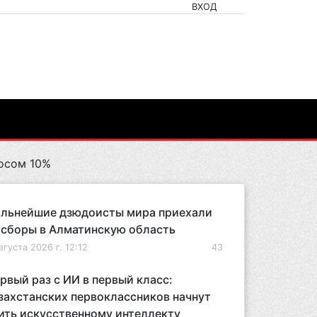
ВХОД
осом 10%
льнейшие дзюдоисты мира приехали
 сборы в Алматинскую область
вгуста 2026 г. 12:12
43
рвый раз с ИИ в первый класс:
захстанских первоклассников начнут
ить искусственному интеллекту