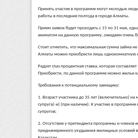
Принять участие в программе могут молодые люди 
работы в последние полгода в городе Алматы.
Прием заявок будет проходить с 15 по 31 мая, од
акиматом на данную программу, ожидаем очень бы
Стоит отметить, что максимальная сумма займа не 
Алматы можно приобрести лишь однокомнатную к
Радует глаз процентная ставка, которая составляе
Приобрести, по данной программе можно жилье ка
Требования к потенциальному заемщику:
1. Возраст участника до 35 лет (включительно) на
супруга(-и) (при наличии). К участию в программе 
супругов;
2. Отсутствие у претендента программы и членов е
преднамеренного ухудшения жилищных условий в 
Казахстан.