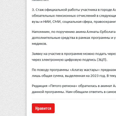
3. Стаж официальной работы участника в городе А
обязательных пенсионных отчислений в следующих 
вузы и НИИ, СМИ, социальная сфера, правоохран
Напомним, по поручению акима Алматы Ерболата 
дополнительные средства в рамках программы и уве
медиков.
Заявку на участие в программе можно подать через
через электронную цифровую подпись (ЭЦП).
По поводу программы «Алатау жастары» предназн
лишь общая сумма, выделенная на 2023 год. В тек
Редакция «Пятого региона» обратилась в акимат 
данной программы. Нам обещали ответить в само
Нравится