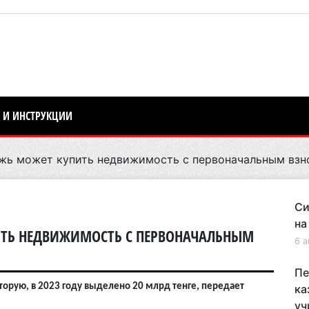
 И ИНСТРУКЦИИ
ь может купить недвижимость с первоначальным взн
Си
на
ТЬ НЕДВИЖИМОСТЬ С ПЕРВОНАЧАЛЬНЫМ
6 а
Пе
торую, в 2023 году выделено 20 млрд тенге, передает
ка
уч